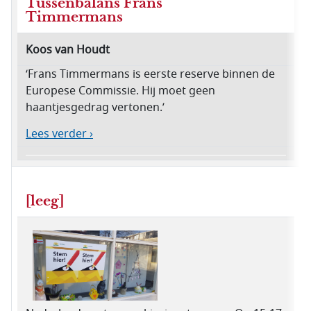
Tussenbalans Frans
Timmermans
Koos van Houdt
‘Frans Timmermans is eerste reserve binnen de
Europese Commissie. Hij moet geen
haantjesgedrag vertonen.’
Lees verder ›
[leeg]