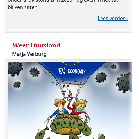
onder druk stond is in 2020 nog even in het vat
blijven zitten.’
Lees verder ›
Weer Duitsland
Marja Verburg