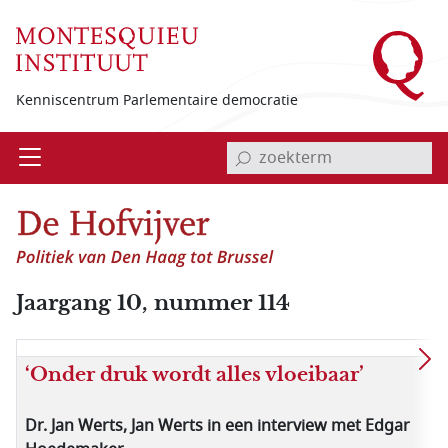
Overslaan en naar de inhoud gaan
Kenniscentrum Parlementaire democratie
invoerveld zoekterm
Open
Menu
Jaargang 10, nummer 114
‘Onder druk wordt alles vloeibaar’
Dr. Jan Werts, Jan Werts in een interview met Edgar