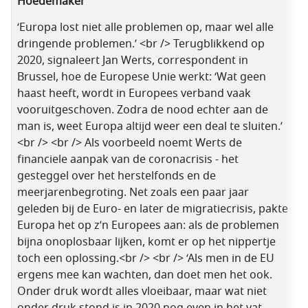
Hoedemaker
‘Europa lost niet alle problemen op, maar wel alle
dringende problemen.’ <br /> Terugblikkend op
2020, signaleert Jan Werts, correspondent in
Brussel, hoe de Europese Unie werkt: ‘Wat geen
haast heeft, wordt in Europees verband vaak
vooruitgeschoven. Zodra de nood echter aan de
man is, weet Europa altijd weer een deal te sluiten.’
<br /> <br /> Als voorbeeld noemt Werts de
financiele aanpak van de coronacrisis - het
gesteggel over het herstelfonds en de
meerjarenbegroting. Net zoals een paar jaar
geleden bij de Euro- en later de migratiecrisis, pakte
Europa het op z’n Europees aan: als de problemen
bijna onoplosbaar lijken, komt er op het nippertje
toch een oplossing.<br /> <br /> ‘Als men in de EU
ergens mee kan wachten, dan doet men het ook.
Onder druk wordt alles vloeibaar, maar wat niet