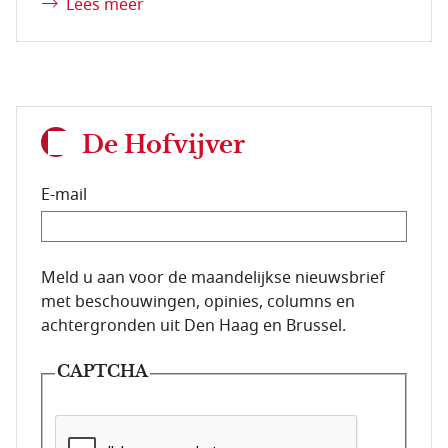
Lees meer
De Hofvijver
E-mail
E-mailadres van de abonnee.
Meld u aan voor de maandelijkse nieuwsbrief
met beschouwingen, opinies, columns en
achtergronden uit Den Haag en Brussel.
CAPTCHA