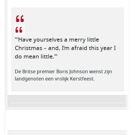
"‘Have yourselves a merry little
Christmas – and, I’m afraid this year I
do mean little.’"
De Britse premier Boris Johnson wenst zijn
landgenoten een vrolijk Kerstfeest.