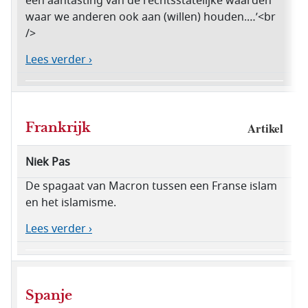
een aantasting van de rechtsstatelijke waarden
waar we anderen ook aan (willen) houden.…’<br
/>
Lees verder ›
Frankrijk
Artikel
Niek Pas
De spagaat van Macron tussen een Franse islam
en het islamisme.
Lees verder ›
Spanje