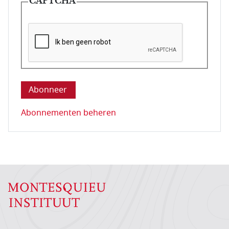
CAPTCHA
Deze vraag is om te controleren dat u een mens be
Abonnementen beheren