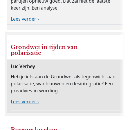
partijen opnieuw goed. Dat zal niet de laatste
keer zijn. Een analyse.
Lees verder ›
Grondwet in tijden van
polarisatie
Luc Verhey
Heb je iets aan de Grondwet als tegenwicht aan
polarisatie, wantrouwen en desintegratie? Een
preadvies-in-wording.
Lees verder ›
Burgers kweken