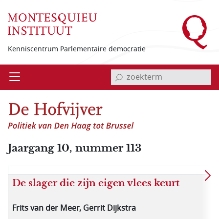
Overslaan en naar de inhoud gaan
Kenniscentrum Parlementaire democratie
invoerveld zoekterm
Open
Menu
Jaargang 10, nummer 113
De slager die zijn eigen vlees keurt
Frits van der Meer, Gerrit Dijkstra