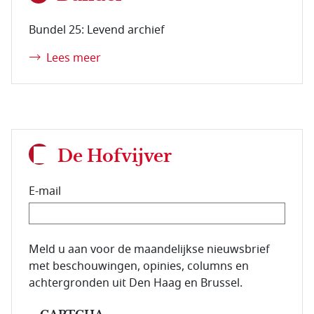
Bundel 25: Levend archief
Lees meer
De Hofvijver
E-mail
E-mailadres van de abonnee.
Meld u aan voor de maandelijkse nieuwsbrief
met beschouwingen, opinies, columns en
achtergronden uit Den Haag en Brussel.