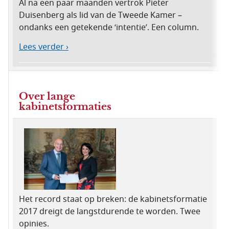
Al na een paar maanden vertrok Pieter
Duisenberg als lid van de Tweede Kamer –
ondanks een getekende ‘intentie’. Een column.
Lees verder ›
Over lange
kabinetsformaties
Het record staat op breken: de kabinetsformatie
2017 dreigt de langstdurende te worden. Twee
opinies.