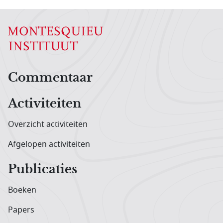
Hoofdnavigatiemenu
Commentaar
Activiteiten
Overzicht activiteiten
Afgelopen activiteiten
Publicaties
Boeken
Papers