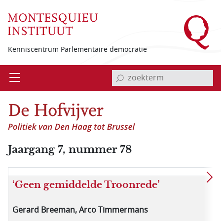
Overslaan en naar de inhoud gaan
Kenniscentrum Parlementaire democratie
invoerveld zoekterm
Open
Menu
Jaargang 7, nummer 78
‘Geen gemiddelde Troonrede’
Gerard Breeman, Arco Timmermans