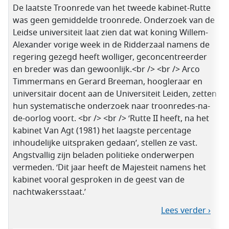
De laatste Troonrede van het tweede kabinet-Rutte
was geen gemiddelde troonrede. Onderzoek van de
Leidse universiteit laat zien dat wat koning Willem-
Alexander vorige week in de Ridderzaal namens de
regering gezegd heeft wolliger, geconcentreerder
en breder was dan gewoonlijk.<br /> <br /> Arco
Timmermans en Gerard Breeman, hoogleraar en
universitair docent aan de Universiteit Leiden, zetten
hun systematische onderzoek naar troonredes-na-
de-oorlog voort. <br /> <br /> ‘Rutte II heeft, na het
kabinet Van Agt (1981) het laagste percentage
inhoudelijke uitspraken gedaan’, stellen ze vast.
Angstvallig zijn beladen politieke onderwerpen
vermeden. ‘Dit jaar heeft de Majesteit namens het
kabinet vooral gesproken in de geest van de
nachtwakersstaat.’
Lees verder ›