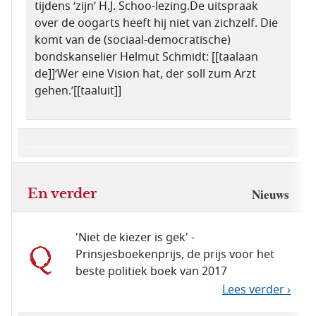
tijdens ‘zijn’ H.J. Schoo-lezing.De uitspraak
over de oogarts heeft hij niet van zichzelf. Die
komt van de (sociaal-democratische)
bondskanselier Helmut Schmidt: [[taalaan
de]]‘Wer eine Vision hat, der soll zum Arzt
gehen.’[[taaluit]]
En verder
Nieuws
'Niet de kiezer is gek' -
Prinsjesboekenprijs, de prijs voor het
beste politiek boek van 2017
Lees verder ›