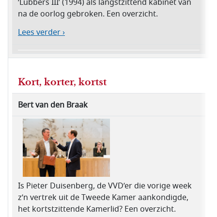
‘Lubbers III’ (1994) als langstzittend kabinet van
na de oorlog gebroken. Een overzicht.
Lees verder ›
Kort, korter, kortst
Bert van den Braak
Is Pieter Duisenberg, de VVD’er die vorige week
z’n vertrek uit de Tweede Kamer aankondigde,
het kortstzittende Kamerlid? Een overzicht.