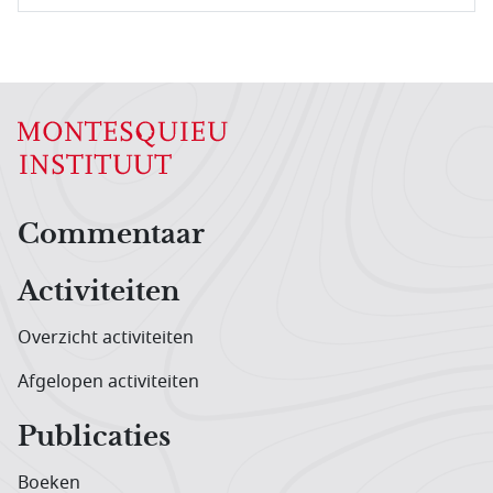
Hoofdnavigatiemenu
Commentaar
Activiteiten
Overzicht activiteiten
Afgelopen activiteiten
Publicaties
Boeken