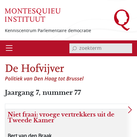
Overslaan en naar de inhoud gaan
Kenniscentrum Parlementaire democratie
invoerveld zoekterm
Open
Menu
Jaargang 7, nummer 77
Niet fraai: vroege vertrekkers uit de
Tweede Kamer
Bert van den Braak