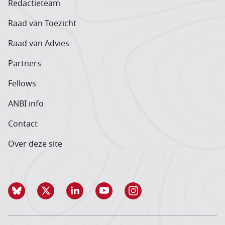
Redactieteam
Raad van Toezicht
Raad van Advies
Partners
Fellows
ANBI info
Contact
Over deze site