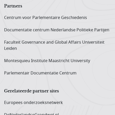
Partners
Centrum voor Parlementaire Geschiedenis
Documentatie centrum Neder­landse Politieke Partijen
Faculteit Governance and Global Affairs Universiteit
Leiden
Montesquieu Institute Maastricht University
Parlementair Documentatie Centrum
Gerelateerde partner sites
Europees onderzoeks­netwerk
DeNederlandseGrondwet.nl