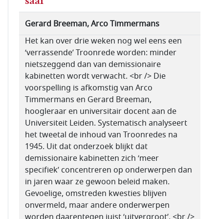
saai'
Gerard Breeman, Arco Timmermans
Het kan over drie weken nog wel eens een
‘verrassende’ Troonrede worden: minder
nietszeggend dan van demissionaire
kabinetten wordt verwacht. <br /> Die
voorspelling is afkomstig van Arco
Timmermans en Gerard Breeman,
hoogleraar en universitair docent aan de
Universiteit Leiden. Systematisch analyseert
het tweetal de inhoud van Troonredes na
1945. Uit dat onderzoek blijkt dat
demissionaire kabinetten zich ‘meer
specifiek’ concentreren op onderwerpen dan
in jaren waar ze gewoon beleid maken.
Gevoelige, omstreden kwesties blijven
onvermeld, maar andere onderwerpen
worden daarentegen juist ‘uitvergroot’. <br />