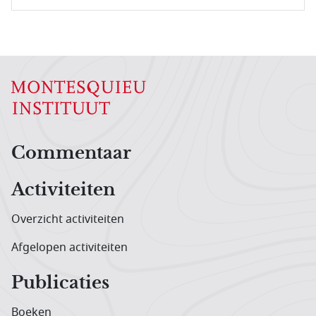
Hoofdnavigatiemenu
Commentaar
Activiteiten
Overzicht activiteiten
Afgelopen activiteiten
Publicaties
Boeken