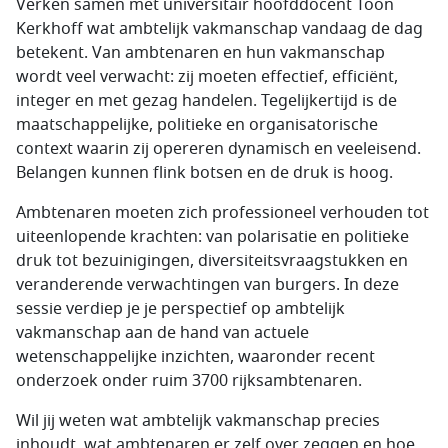
Verken samen met universitair hoofddocent Toon
Kerkhoff wat ambtelijk vakmanschap vandaag de dag
betekent. Van ambtenaren en hun vakmanschap
wordt veel verwacht: zij moeten effectief, efficiënt,
integer en met gezag handelen. Tegelijkertijd is de
maatschappelijke, politieke en organisatorische
context waarin zij opereren dynamisch en veeleisend.
Belangen kunnen flink botsen en de druk is hoog.
Ambtenaren moeten zich professioneel verhouden tot
uiteenlopende krachten: van polarisatie en politieke
druk tot bezuinigingen, diversiteitsvraagstukken en
veranderende verwachtingen van burgers. In deze
sessie verdiep je je perspectief op ambtelijk
vakmanschap aan de hand van actuele
wetenschappelijke inzichten, waaronder recent
onderzoek onder ruim 3700 rijksambtenaren.
Wil jij weten wat ambtelijk vakmanschap precies
inhoudt, wat ambtenaren er zelf over zeggen en hoe