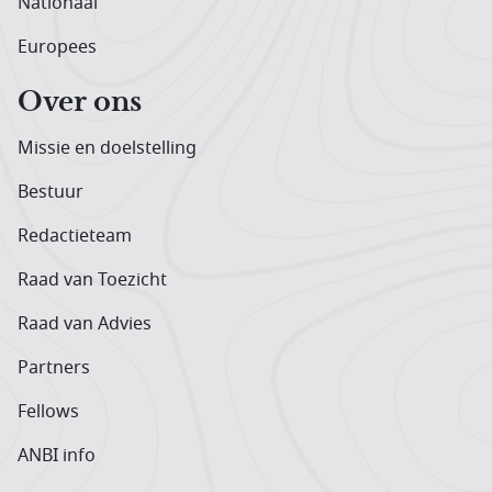
Nationaal
Europees
Over ons
Missie en doelstelling
Bestuur
Redactieteam
Raad van Toezicht
Raad van Advies
Partners
Fellows
ANBI info