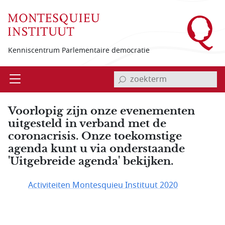
Overslaan en naar de inhoud gaan
Kenniscentrum Parlementaire democratie
invoerveld zoekterm
Open
Menu
Voorlopig zijn onze evenementen
uitgesteld in verband met de
coronacrisis. Onze toekomstige
agenda kunt u via onderstaande
'Uitgebreide agenda' bekijken.
Activiteiten Montesquieu Instituut 2020