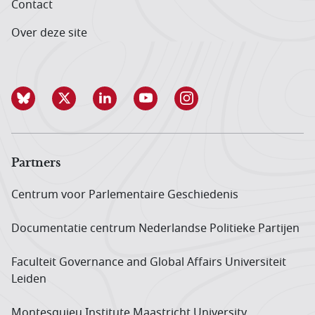
Contact
Over deze site
Partners
Centrum voor Parlementaire Geschiedenis
Documentatie centrum Neder­landse Politieke Partijen
Faculteit Governance and Global Affairs Universiteit
Leiden
Montesquieu Institute Maastricht University