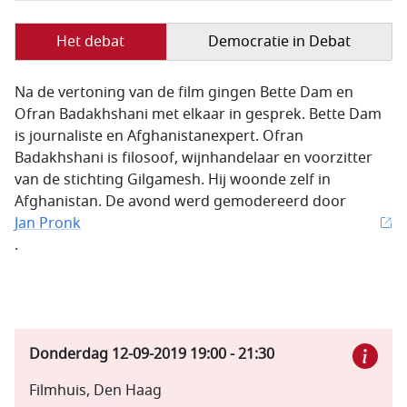
Het debat
Democratie in Debat
Na de vertoning van de film gingen Bette Dam en
Ofran Badakhshani met elkaar in gesprek. Bette Dam
is journaliste en Afghanistanexpert. Ofran
Badakhshani is filosoof, wijnhandelaar en voorzitter
van de stichting Gilgamesh. Hij woonde zelf in
Afghanistan. De avond werd gemodereerd door
Jan Pronk
.
Donderdag 12-09-2019
19:00
-
21:30
Filmhuis, Den Haag