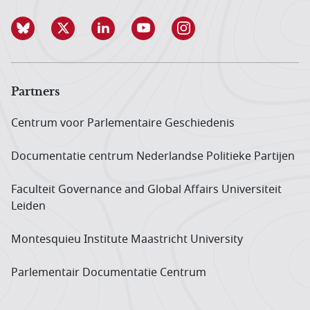
Partners
Centrum voor Parlementaire Geschiedenis
Documentatie centrum Neder­landse Politieke Partijen
Faculteit Governance and Global Affairs Universiteit
Leiden
Montesquieu Institute Maastricht University
Parlementair Documentatie Centrum