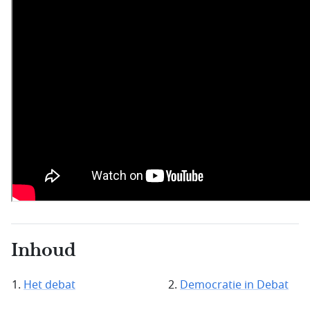
Inhoud
Het debat
Democratie in Debat