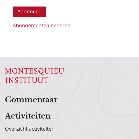
Abonnementen beheren
Hoofdnavigatiemenu
Commentaar
Activiteiten
Overzicht activiteiten