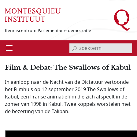
Overslaan en naar de inhoud gaan
Kenniscentrum Parlementaire democratie
invoerveld zoekterm
Open
Menu
Film & Debat: The Swallows of Kabul
In aanloop naar de Nacht van de Dictatuur vertoonde
het Filmhuis op 12 september 2019 The Swallows of
Kabul, een Franse animatiefilm die zich afspeelt in de
zomer van 1998 in Kabul. Twee koppels worstelen met
de bezetting van de Taliban.