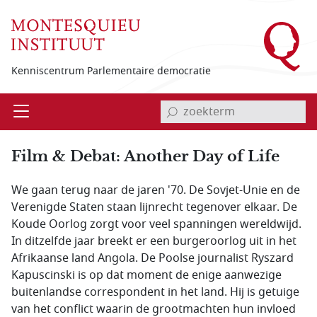
Overslaan en naar de inhoud gaan
Kenniscentrum Parlementaire democratie
invoerveld zoekterm
Open
Menu
Film & Debat: Another Day of Life
We gaan terug naar de jaren '70. De Sovjet-Unie en de
Verenigde Staten staan lijnrecht tegenover elkaar. De
Koude Oorlog zorgt voor veel spanningen wereldwijd.
In ditzelfde jaar breekt er een burgeroorlog uit in het
Afrikaanse land Angola. De Poolse journalist Ryszard
Kapuscinski is op dat moment de enige aanwezige
buitenlandse correspondent in het land. Hij is getuige
van het conflict waarin de grootmachten hun invloed