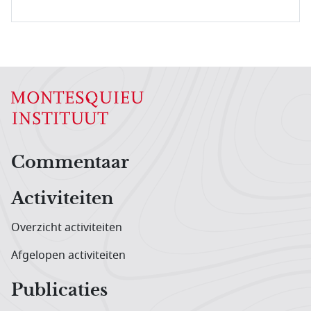
Hoofdnavigatiemenu
Commentaar
Activiteiten
Overzicht activiteiten
Afgelopen activiteiten
Publicaties