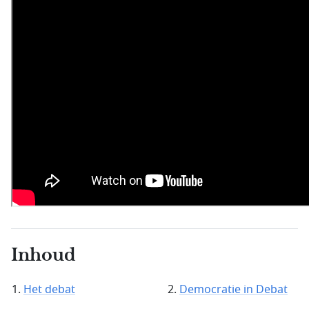
Inhoud
Het debat
Democratie in Debat