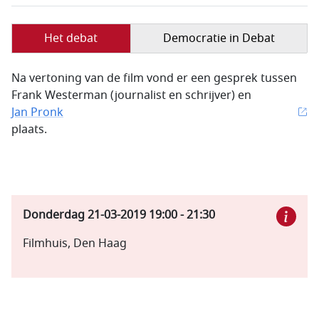
Het debat
Democratie in Debat
Na vertoning van de film vond er een gesprek tussen
Frank Westerman (journalist en schrijver) en
Jan Pronk
plaats.
Donderdag 21-03-2019
19:00
-
21:30
Filmhuis, Den Haag