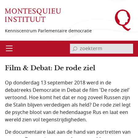
Overslaan en naar de inhoud gaan
Kenniscentrum Parlementaire democratie
invoerveld zoekterm
Open
Menu
Film & Debat: De rode ziel
Op donderdag 13 september 2018 werd in de
debatreeks Democratie in Debat de film 'De rode ziel'
vertoond. Hoe komt het dat er nog zoveel Russen zijn
die Stalin blijven verdedigen als held? De rode ziel legt
de psyche bloot van de hedendaagse Rus en laat een
wereld zien vol tegenstrijdigheden.
De documentaire laat aan de hand van portretten van