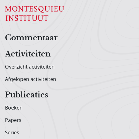
Hoofdnavigatiemenu
Commentaar
Activiteiten
Overzicht activiteiten
Afgelopen activiteiten
Publicaties
Boeken
Papers
Series