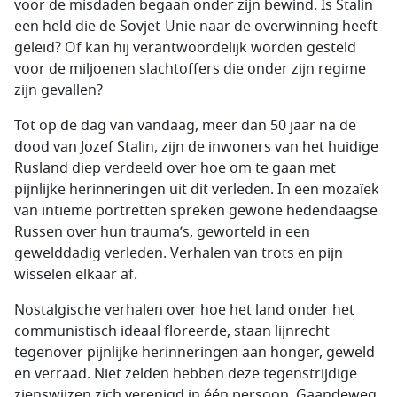
voor de misdaden begaan onder zijn bewind. Is Stalin
een held die de Sovjet-Unie naar de overwinning heeft
geleid? Of kan hij verantwoordelijk worden gesteld
voor de miljoenen slachtoffers die onder zijn regime
zijn gevallen?
Tot op de dag van vandaag, meer dan 50 jaar na de
dood van Jozef Stalin, zijn de inwoners van het huidige
Rusland diep verdeeld over hoe om te gaan met
pijnlijke herinneringen uit dit verleden. In een mozaïek
van intieme portretten spreken gewone hedendaagse
Russen over hun trauma’s, geworteld in een
gewelddadig verleden. Verhalen van trots en pijn
wisselen elkaar af.
Nostalgische verhalen over hoe het land onder het
communistisch ideaal floreerde, staan lijnrecht
tegenover pijnlijke herinneringen aan honger, geweld
en verraad. Niet zelden hebben deze tegenstrijdige
zienswijzen zich verenigd in één persoon. Gaandeweg