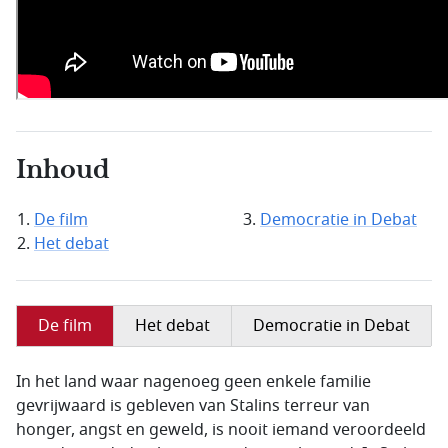
Inhoud
De film
Democratie in Debat
Het debat
De film
Het debat
Democratie in Debat
In het land waar nagenoeg geen enkele familie
gevrijwaard is gebleven van Stalins terreur van
honger, angst en geweld, is nooit iemand veroordeeld