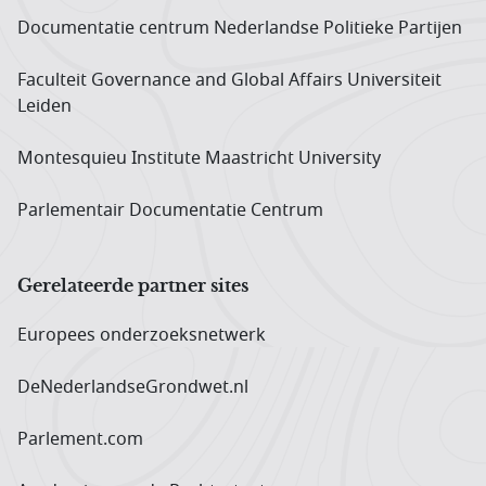
Documentatie centrum Neder­landse Politieke Partijen
Faculteit Governance and Global Affairs Universiteit
Leiden
Montesquieu Institute Maastricht University
Parlementair Documentatie Centrum
Gerelateerde partner sites
Europees onderzoeks­netwerk
DeNederlandseGrondwet.nl
Parlement.com