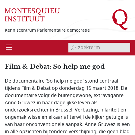
Overslaan en naar de inhoud gaan
Kenniscentrum Parlementaire democratie
invoerveld zoekterm
Open
Menu
Film & Debat: So help me god
De documentaire 'So help me god' stond centraal
tijdens Film & Debat op donderdag 15 maart 2018. De
documentaire volgt de buitengewone, extravagante
Anne Gruwez in haar dagelijkse leven als
onderzoeksrechter in Brussel. Verbazing, hilariteit en
ongemak wisselen elkaar af terwijl de kijker getuige is
van haar onconventionele aanpak. Anne Gruwez is een
in alle opzichten bijzondere verschijning, die geen blad