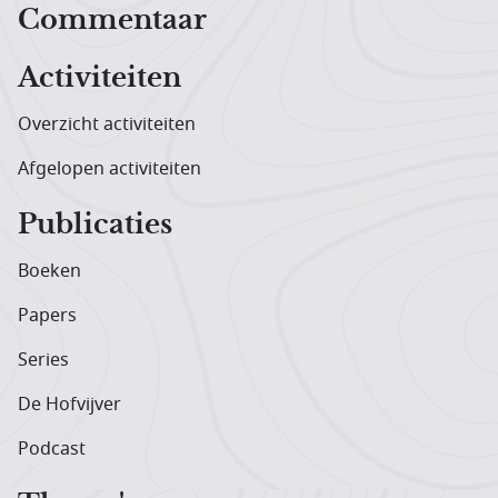
Hoofdnavigatiemenu
Commentaar
Activiteiten
Overzicht activiteiten
Afgelopen activiteiten
Publicaties
Boeken
Papers
Series
De Hofvijver
Podcast