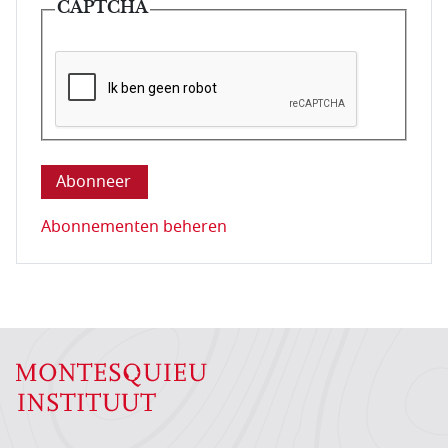
CAPTCHA
Deze vraag is om te controleren dat u een mens be
Abonnementen beheren