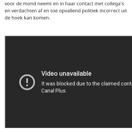
voor de mond neemt en in haar contact met collega's
en verdachten af en toe opvallend politiek incorrect uit
de hoek kan komen.