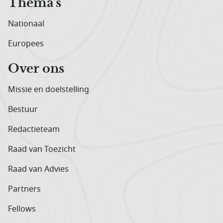
Thema's
Nationaal
Europees
Over ons
Missie en doelstelling
Bestuur
Redactieteam
Raad van Toezicht
Raad van Advies
Partners
Fellows