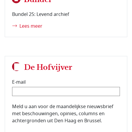
Bundel 25: Levend archief
Lees meer
De Hofvijver
E-mail
E-mailadres van de abonnee.
Meld u aan voor de maandelijkse nieuwsbrief
met beschouwingen, opinies, columns en
achtergronden uit Den Haag en Brussel.