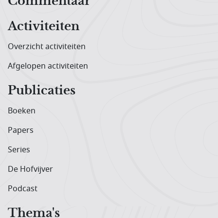
Hoofdnavigatiemenu
Commentaar
Activiteiten
Overzicht activiteiten
Afgelopen activiteiten
Publicaties
Boeken
Papers
Series
De Hofvijver
Podcast
Thema's