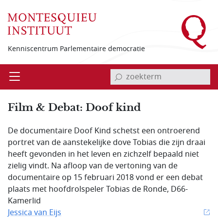
Overslaan en naar de inhoud gaan
Kenniscentrum Parlementaire democratie
invoerveld zoekterm
Open
Menu
Film & Debat: Doof kind
De documentaire Doof Kind schetst een ontroerend
portret van de aanstekelijke dove Tobias die zijn draai
heeft gevonden in het leven en zichzelf bepaald niet
zielig vindt. Na afloop van de vertoning van de
documentaire op 15 februari 2018 vond er een debat
plaats met hoofdrolspeler Tobias de Ronde, D66-
Kamerlid
Jessica van Eijs