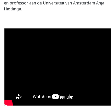
en professor aan de Universiteit van Amsterdam Anja
Hiddinga.