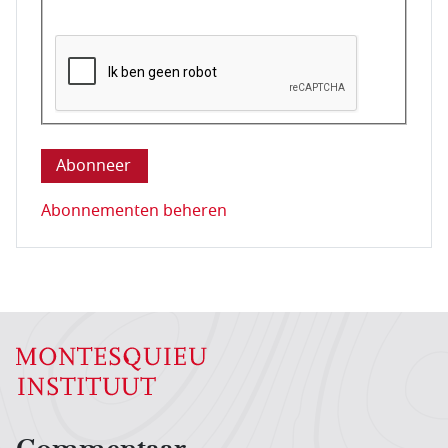
Deze vraag is om te controleren dat u een mens be
Abonnementen beheren