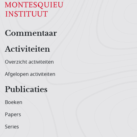
Hoofdnavigatiemenu
Commentaar
Activiteiten
Overzicht activiteiten
Afgelopen activiteiten
Publicaties
Boeken
Papers
Series