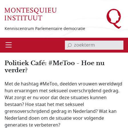
Overslaan en naar de inhoud gaan
Kenniscentrum Parlementaire democratie
invoerveld zoekterm
Open
Menu
Politiek Café: #MeToo - Hoe nu
verder?
Met de hashtag #MeToo, deelden vrouwen wereldwijd
hun ervaringen met seksueel overschrijdend gedrag.
Wat zorgt er nu voor dat deze situaties kunnen
bestaan? Hoe staat het met seksueel
grensoverschrijdend gedrag in Nederland? Wat kan
Nederland doen om de situatie voor volgende
generaties te verbeteren?