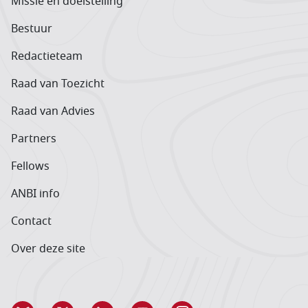
Missie en doelstelling
Bestuur
Redactieteam
Raad van Toezicht
Raad van Advies
Partners
Fellows
ANBI info
Contact
Over deze site