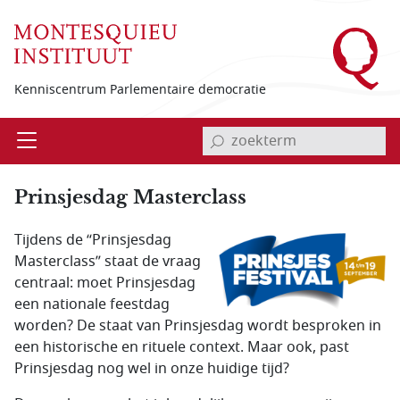
Overslaan en naar de inhoud gaan
Kenniscentrum Parlementaire democratie
invoerveld zoekterm
Open
Menu
Prinsjesdag Masterclass
Tijdens de “Prinsjesdag
Masterclass” staat de vraag
centraal: moet Prinsjesdag
een nationale feestdag
worden? De staat van Prinsjesdag wordt besproken in
een historische en rituele context. Maar ook, past
Prinsjesdag nog wel in onze huidige tijd?