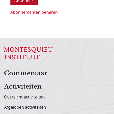
Abonnementen beheren
Hoofdnavigatiemenu
Commentaar
Activiteiten
Overzicht activiteiten
Afgelopen activiteiten