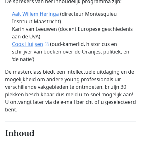
De sprekers van het inhoudelijk programma zijn:
Aalt Willem Heringa
(directeur Montesquieu
Instituut Maastricht)
Karin van Leeuwen (docent Europese geschiedenis
aan de UvA)
Coos Huijsen
(oud-kamerlid, historicus en
schrijver van boeken over de Oranjes, politiek, en
‘de natie’)
De masterclass biedt een intellectuele uitdaging en de
mogelijkheid om andere young professionals uit
verschillende vakgebieden te ontmoeten. Er zijn 30
plekken beschikbaar dus meld u zo snel mogelijk aan!
U ontvangt later via de e-mail bericht of u geselecteerd
bent.
Inhoud