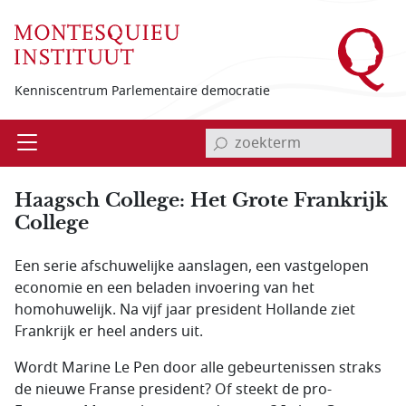
Overslaan en naar de inhoud gaan
Kenniscentrum Parlementaire democratie
invoerveld zoekterm
Open
Menu
Haagsch College: Het Grote Frankrijk
College
Een serie afschuwelijke aanslagen, een vastgelopen
economie en een beladen invoering van het
homohuwelijk. Na vijf jaar president Hollande ziet
Frankrijk er heel anders uit.
Wordt Marine Le Pen door alle gebeurtenissen straks
de nieuwe Franse president? Of steekt de pro-