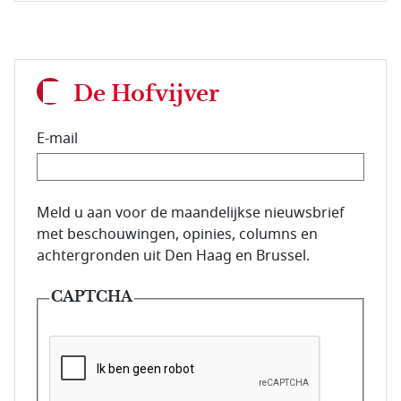
De Hofvijver
E-mail
E-mailadres van de abonnee.
Meld u aan voor de maandelijkse nieuwsbrief
met beschouwingen, opinies, columns en
achtergronden uit Den Haag en Brussel.
CAPTCHA