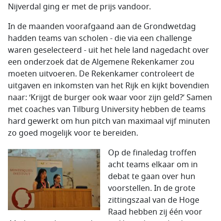
Nijverdal ging er met de prijs vandoor.
In de maanden voorafgaand aan de Grondwetdag
hadden teams van scholen - die via een challenge
waren geselecteerd - uit het hele land nagedacht over
een onderzoek dat de Algemene Rekenkamer zou
moeten uitvoeren. De Rekenkamer controleert de
uitgaven en inkomsten van het Rijk en kijkt bovendien
naar: ‘Krijgt de burger ook waar voor zijn geld?’ Samen
met coaches van Tilburg University hebben de teams
hard gewerkt om hun pitch van maximaal vijf minuten
zo goed mogelijk voor te bereiden.
Op de finaledag troffen
acht teams elkaar om in
debat te gaan over hun
voorstellen. In de grote
zittingszaal van de Hoge
Raad hebben zij één voor