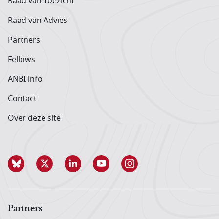
Raad van Toezicht
Raad van Advies
Partners
Fellows
ANBI info
Contact
Over deze site
Partners