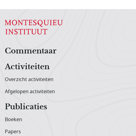
Hoofdnavigatiemenu
Commentaar
Activiteiten
Overzicht activiteiten
Afgelopen activiteiten
Publicaties
Boeken
Papers