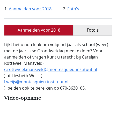
Aanmelden voor 2018
Foto's
Aanmelden voor 2018
Foto's
Lijkt het u nou leuk om volgend jaar als school (weer)
met de jaarlijkse Grondwetdag mee te doen? Voor
aanmelden of vragen kunt u terecht bij Careljan
Rotteveel Mansveld (
c.rotteveel.mansveld@montesquieu-instituut.nl
) of Liesbeth Weijs (
l.weijs@montesquieu-instituut.nl
), beiden ook te bereiken op 070-3630105.
Video-opname