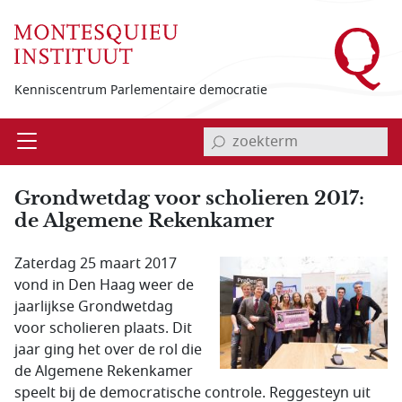
Overslaan en naar de inhoud gaan
Kenniscentrum Parlementaire democratie
invoerveld zoekterm
Open
Menu
Grondwetdag voor scholieren 2017:
de Algemene Rekenkamer
Zaterdag 25 maart 2017
vond in Den Haag weer de
jaarlijkse Grondwetdag
voor scholieren plaats. Dit
jaar ging het over de rol die
de Algemene Rekenkamer
speelt bij de democratische controle. Reggesteyn uit