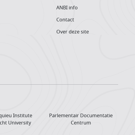
ANBI info
Contact
Over deze site
uieu Institute
Parlementair Documentatie
cht University
Centrum