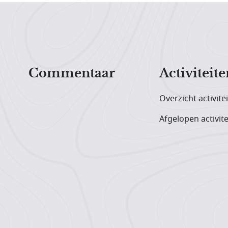
Hoofdnavigatiemenu
Commentaar
Activiteite
Overzicht activite
Afgelopen activite