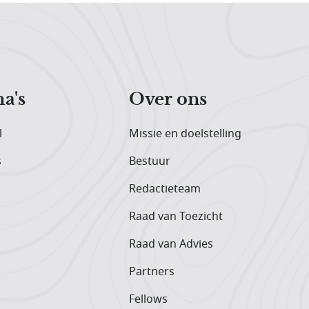
a's
Over ons
l
Missie en doelstelling
s
Bestuur
Redactieteam
Raad van Toezicht
Raad van Advies
Partners
Fellows