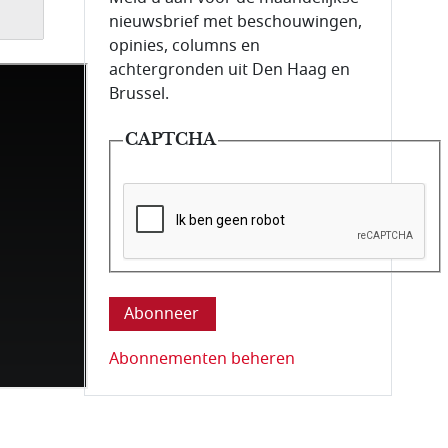
nieuwsbrief met beschouwingen,
opinies, columns en
achtergronden uit Den Haag en
Brussel.
CAPTCHA
Deze vraag is om te controleren dat u ee
Abonnementen beheren