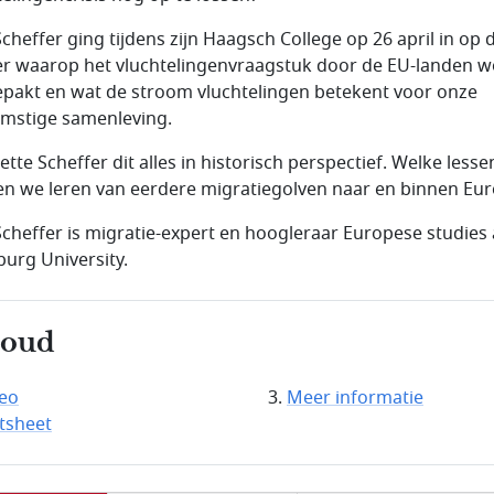
Scheffer ging tijdens zijn Haagsch College op 26 april in op 
r waarop het vluchtelingenvraagstuk door de EU-landen w
pakt en wat de stroom vluchtelingen betekent voor onze
mstige samenleving.
tte Scheffer dit alles in historisch perspectief. Welke lesse
n we leren van eerdere migratiegolven naar en binnen Eu
Scheffer is migratie-expert en hoogleraar Europese studies
burg University.
houd
eo
Meer informatie
tsheet