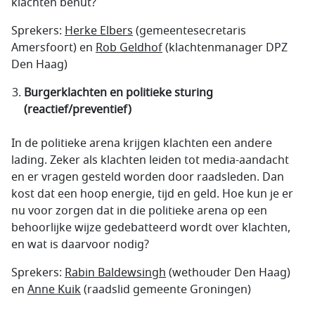
klachten benut?
Sprekers:
Herke Elbers
(gemeentesecretaris
Amersfoort) en
Rob Geldhof
(klachtenmanager DPZ
Den Haag)
Burgerklachten en politieke sturing
(reactief/preventief)
In de politieke arena krijgen klachten een andere
lading. Zeker als klachten leiden tot media-aandacht
en er vragen gesteld worden door raadsleden. Dan
kost dat een hoop energie, tijd en geld. Hoe kun je er
nu voor zorgen dat in die politieke arena op een
behoorlijke wijze gedebatteerd wordt over klachten,
en wat is daarvoor nodig?
Sprekers:
Rabin Baldewsingh
(wethouder Den Haag)
en
Anne Kuik
(raadslid gemeente Groningen)