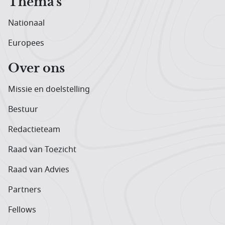
Thema's
Nationaal
Europees
Over ons
Missie en doelstelling
Bestuur
Redactieteam
Raad van Toezicht
Raad van Advies
Partners
Fellows