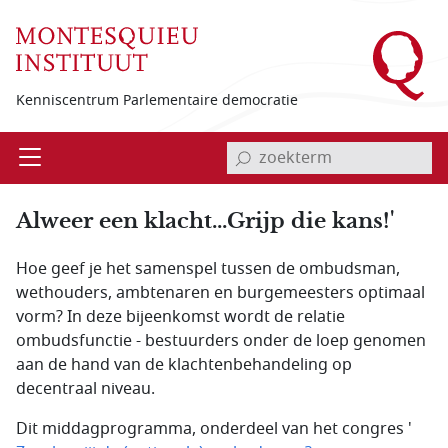
Overslaan en naar de inhoud gaan
Kenniscentrum Parlementaire democratie
invoerveld zoekterm
Open
Menu
Alweer een klacht...Grijp die kans!'
Hoe geef je het samenspel tussen de ombudsman,
wethouders, ambtenaren en burgemeesters optimaal
vorm? In deze bijeenkomst wordt de relatie
ombudsfunctie - bestuurders onder de loep genomen
aan de hand van de klachtenbehandeling op
decentraal niveau.
Dit middagprogramma, onderdeel van het congres '