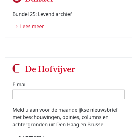
Bundel 25: Levend archief
Lees meer
De Hofvijver
E-mail
E-mailadres van de abonnee.
Meld u aan voor de maandelijkse nieuwsbrief
met beschouwingen, opinies, columns en
achtergronden uit Den Haag en Brussel.