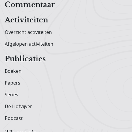
Hoofdnavigatiemenu
Commentaar
Activiteiten
Overzicht activiteiten
Afgelopen activiteiten
Publicaties
Boeken
Papers
Series
De Hofvijver
Podcast