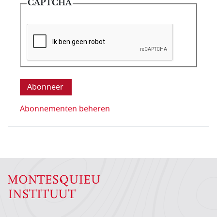
CAPTCHA
Deze vraag is om te controleren dat u een mens be
Abonnementen beheren