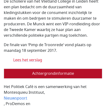
De scholiere van het Vlietland College in Leiden heeft
een plan bedacht om de duurzaamheid van
kledingstukken voor de consument inzichtelijk te
maken én om bedrijven te stimuleren duurzamer te
produceren. De Munck wint een VIP-rondleiding door
de Tweede Kamer waarbij ze haar plan aan
verschillende politieke partijen mag toelichten.
De finale van ‘Pimp de Troonrede’ vond plaats op
maandag 18 september 2017.
Lees het verslag
Achtergrondinformatie
Het Politiek Café is een samenwerking van het
Montesquieu Instituut,
Nieuwspoort
, ProDemos en