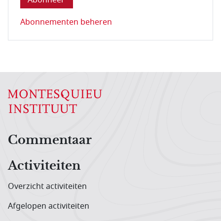
Abonnementen beheren
Hoofdnavigatiemenu
Commentaar
Activiteiten
Overzicht activiteiten
Afgelopen activiteiten