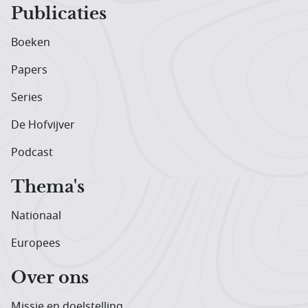
Publicaties
Boeken
Papers
Series
De Hofvijver
Podcast
Thema's
Nationaal
Europees
Over ons
Missie en doelstelling