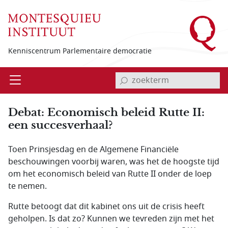
Overslaan en naar de inhoud gaan
Kenniscentrum Parlementaire democratie
invoerveld zoekterm
Open
Menu
Debat: Economisch beleid Rutte II:
een succesverhaal?
Toen Prinsjesdag en de Algemene Financiële
beschouwingen voorbij waren, was het de hoogste tijd
om het economisch beleid van Rutte II onder de loep
te nemen.
Rutte betoogt dat dit kabinet ons uit de crisis heeft
geholpen. Is dat zo? Kunnen we tevreden zijn met het