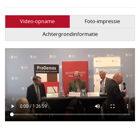
Video-opname
Foto-impressie
Achtergrondinformatie
Filmbestand