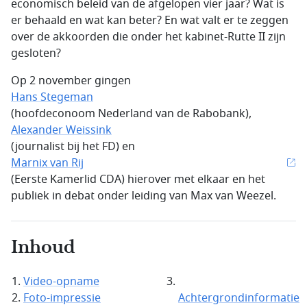
economisch beleid van de afgelopen vier jaar? Wat is
er behaald en wat kan beter? En wat valt er te zeggen
over de akkoorden die onder het kabinet-Rutte II zijn
gesloten?
Op 2 november gingen
Hans Stegeman
(hoofdeconoom Nederland van de Rabobank),
Alexander Weissink
(journalist bij het FD) en
Marnix van Rij
(Eerste Kamerlid CDA) hierover met elkaar en het
publiek in debat onder leiding van Max van Weezel.
Inhoud
Video-opname
Foto-impressie
Achtergrondinformatie