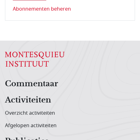
Abonnementen beheren
Hoofdnavigatiemenu
Commentaar
Activiteiten
Overzicht activiteiten
Afgelopen activiteiten