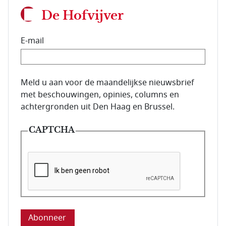
De Hofvijver
E-mail
E-mailadres van de abonnee.
Meld u aan voor de maandelijkse nieuwsbrief
met beschouwingen, opinies, columns en
achtergronden uit Den Haag en Brussel.
CAPTCHA
Deze vraag is om te controleren dat u een mens be