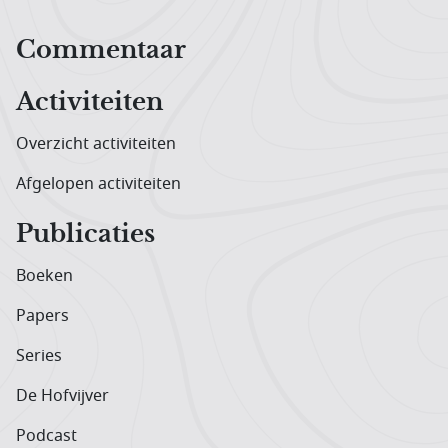
Hoofdnavigatiemenu
Commentaar
Activiteiten
Overzicht activiteiten
Afgelopen activiteiten
Publicaties
Boeken
Papers
Series
De Hofvijver
Podcast