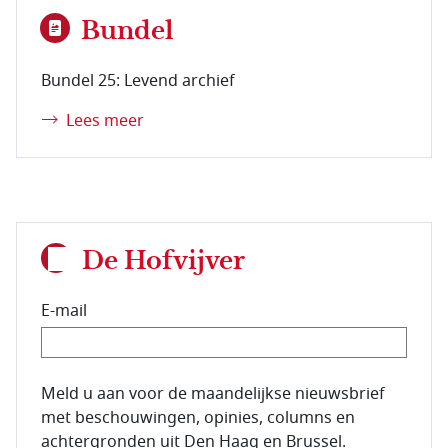
Bundel
Bundel 25: Levend archief
Lees meer
De Hofvijver
E-mail
E-mailadres van de abonnee.
Meld u aan voor de maandelijkse nieuwsbrief
met beschouwingen, opinies, columns en
achtergronden uit Den Haag en Brussel.