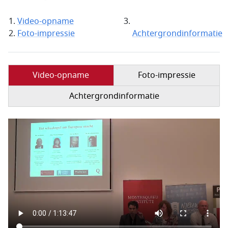
Video-opname
Foto-impressie
Achtergrondinformatie
Video-opname
Foto-impressie
Achtergrondinformatie
Filmbestand