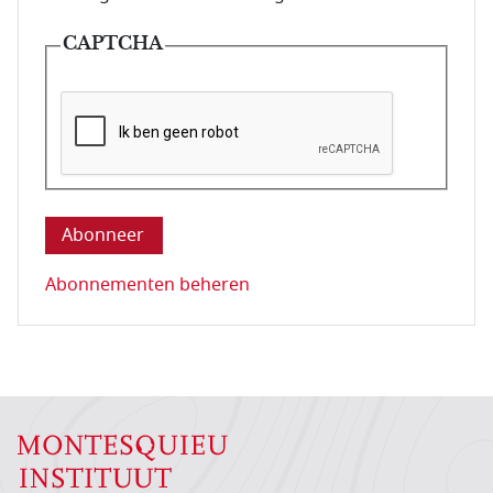
CAPTCHA
Deze vraag is om te controleren dat u een mens be
Abonnementen beheren