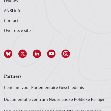
Fellows
ANBI info
Contact
Over deze site
Partners
Centrum voor Parlementaire Geschiedenis
Documentatie centrum Neder­landse Politieke Partijen