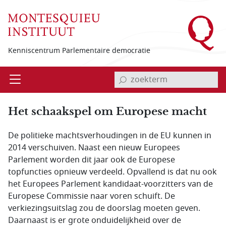
Overslaan en naar de inhoud gaan
Kenniscentrum Parlementaire democratie
invoerveld zoekterm
Open
Menu
Het schaakspel om Europese macht
De politieke machtsverhoudingen in de EU kunnen in
2014 verschuiven. Naast een nieuw Europees
Parlement worden dit jaar ook de Europese
topfuncties opnieuw verdeeld. Opvallend is dat nu ook
het Europees Parlement kandidaat-voorzitters van de
Europese Commissie naar voren schuift. De
verkiezingsuitslag zou de doorslag moeten geven.
Daarnaast is er grote onduidelijkheid over de