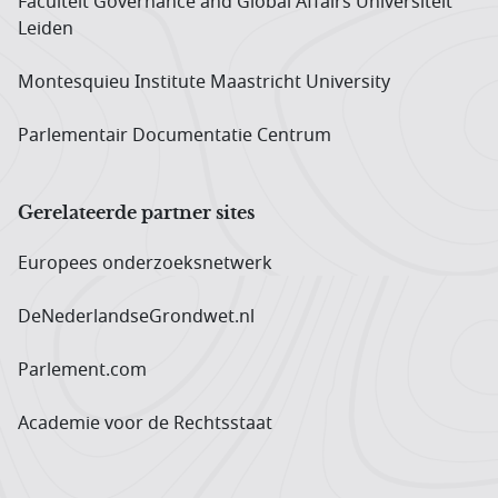
Faculteit Governance and Global Affairs Universiteit
Leiden
Montesquieu Institute Maastricht University
Parlementair Documentatie Centrum
Gerelateerde partner sites
Europees onderzoeks­netwerk
DeNederlandseGrondwet.nl
Parlement.com
Academie voor de Rechtsstaat