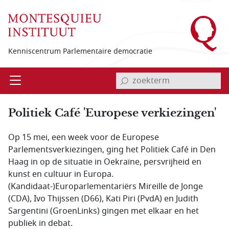
Overslaan en naar de inhoud gaan
Kenniscentrum Parlementaire democratie
invoerveld zoekterm
Open
Menu
Politiek Café 'Europese verkiezingen'
Op 15 mei, een week voor de Europese
Parlementsverkiezingen, ging het Politiek Café in Den
Haag in op de situatie in Oekraïne, persvrijheid en
kunst en cultuur in Europa.
(Kandidaat-)Europarlementariërs Mireille de Jonge
(CDA), Ivo Thijssen (D66), Kati Piri (PvdA) en Judith
Sargentini (GroenLinks) gingen met elkaar en het
publiek in debat.