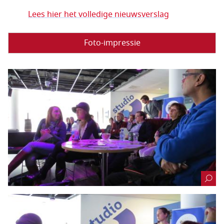
Lees hier het volledige nieuwsverslag
Foto-impressie