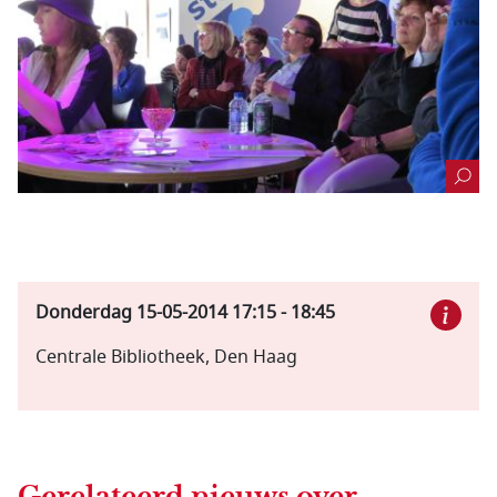
Donderdag 15-05-2014
17:15
-
18:45
Centrale Bibliotheek, Den Haag
Gerelateerd nieuws
over