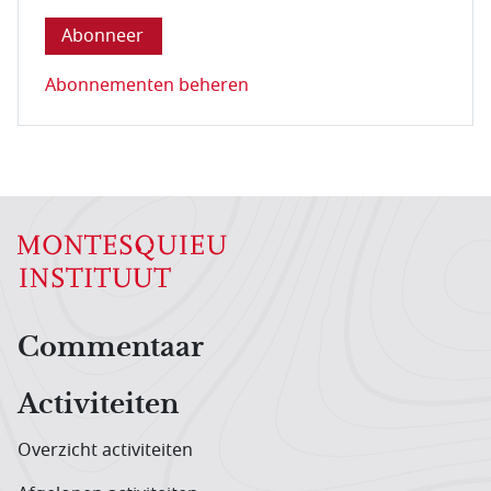
Abonnementen beheren
Hoofdnavigatiemenu
Commentaar
Activiteiten
Overzicht activiteiten