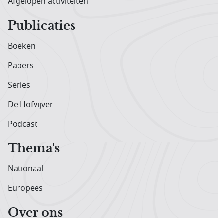
Afgelopen activiteiten
Publicaties
Boeken
Papers
Series
De Hofvijver
Podcast
Thema's
Nationaal
Europees
Over ons