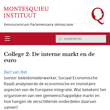
Overslaan en naar de inhoud gaan
Kenniscentrum Parlementaire democratie
invoerveld zoekterm
Open
Menu
College 2: De interne markt en de
euro
Bart van Riel
(senior beleidsmederwerker, Sociaal-Economische
Raad) analyseerde de economische en monetaire
aspecten van de Europese integratie. Wat betekent het
organiseren van een gemeenschappelijke markt en
hoe hangen de verschillende onderdelen daarvan
samen?