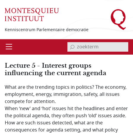
Overslaan en naar de inhoud gaan
Kenniscentrum Parlementaire democratie
invoerveld zoekterm
Open
Menu
Lecture 5 - Interest groups
influencing the current agenda
What are the trending topics in politics? The economy,
employment, energy, immigration, safety, all issues
compete for attention.
When ‘new’ and ‘hot’ issues hit the headlines and enter
the political agenda, they often push ‘old’ issues aside.
How are such issues detected, what are the
consequences for agenda setting, and what policy