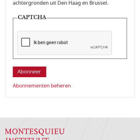
achtergronden uit Den Haag en Brussel.
CAPTCHA
Deze vraag is om te controleren dat u een mens be
Abonnementen beheren