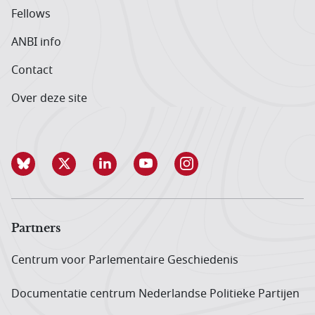
Fellows
ANBI info
Contact
Over deze site
Partners
Centrum voor Parlementaire Geschiedenis
Documentatie centrum Neder­landse Politieke Partijen