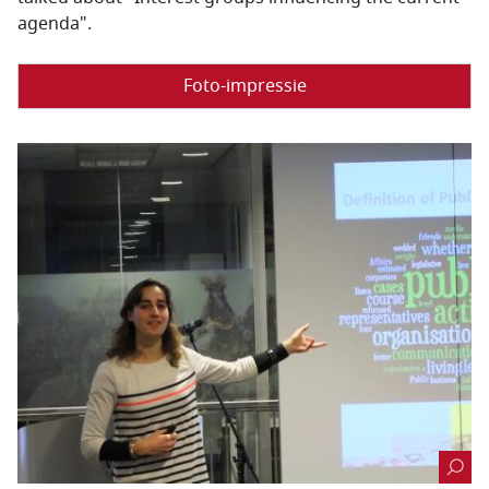
agenda".
Foto-impressie