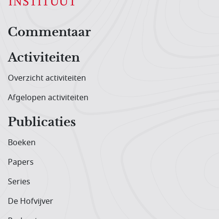
Hoofdnavigatiemenu
Commentaar
Activiteiten
Overzicht activiteiten
Afgelopen activiteiten
Publicaties
Boeken
Papers
Series
De Hofvijver