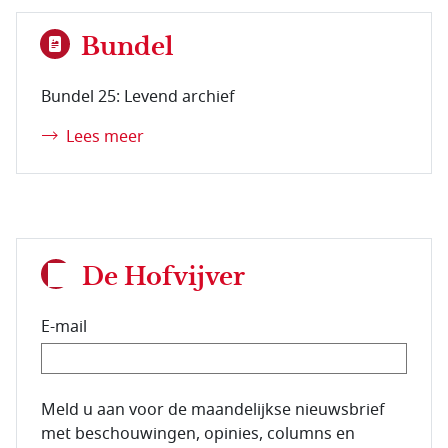
Bundel
Bundel 25: Levend archief
Lees meer
De Hofvijver
E-mail
E-mailadres van de abonnee.
Meld u aan voor de maandelijkse nieuwsbrief
met beschouwingen, opinies, columns en