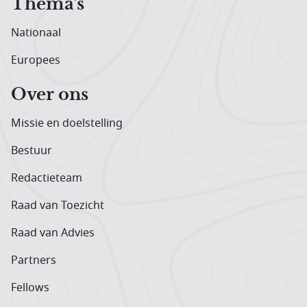
Thema's
Nationaal
Europees
Over ons
Missie en doelstelling
Bestuur
Redactieteam
Raad van Toezicht
Raad van Advies
Partners
Fellows