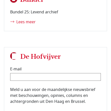
Bundel 25: Levend archief
Lees meer
De Hofvijver
E-mail
E-mailadres van de abonnee.
Meld u aan voor de maandelijkse nieuwsbrief
met beschouwingen, opinies, columns en
achtergronden uit Den Haag en Brussel.