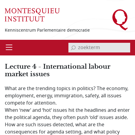
Overslaan en naar de inhoud gaan
Kenniscentrum Parlementaire democratie
invoerveld zoekterm
Open
Menu
Lecture 4 - International labour
market issues
What are the trending topics in politics? The economy,
employment, energy, immigration, safety, all issues
compete for attention.
When ‘new’ and ‘hot’ issues hit the headlines and enter
the political agenda, they often push ‘old’ issues aside.
How are such issues detected, what are the
consequences for agenda setting, and what policy