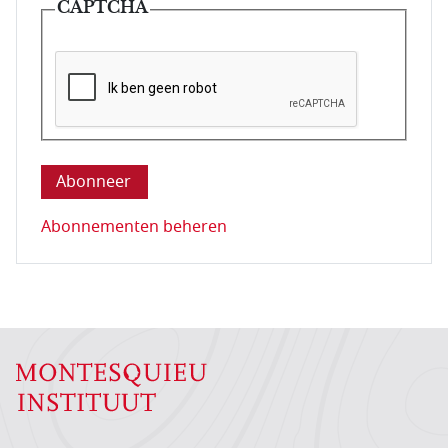
CAPTCHA
Deze vraag is om te controleren dat u een mens be
Abonnementen beheren