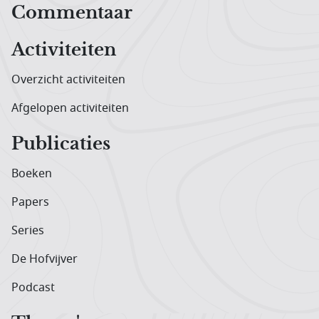
Hoofdnavigatiemenu
Commentaar
Activiteiten
Overzicht activiteiten
Afgelopen activiteiten
Publicaties
Boeken
Papers
Series
De Hofvijver
Podcast