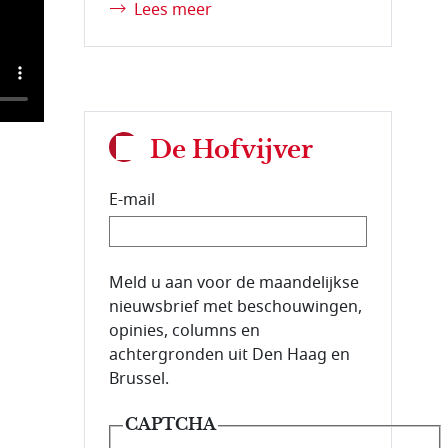
Lees meer
De Hofvijver
E-mail
E-mailadres van de abonnee.
Meld u aan voor de maandelijkse
nieuwsbrief met beschouwingen,
opinies, columns en
achtergronden uit Den Haag en
Brussel.
CAPTCHA