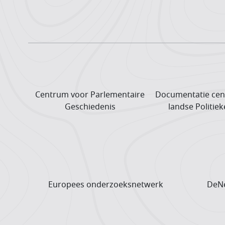
Centrum voor Parlementaire
Documentatie cen
Geschiedenis
landse Politiek
Europees onderzoeks­netwerk
DeNe