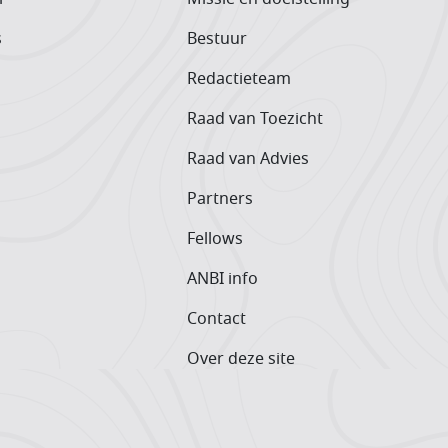
s
Bestuur
Redactieteam
Raad van Toezicht
Raad van Advies
Partners
Fellows
ANBI info
Contact
Over deze site