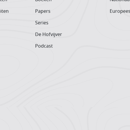
iten
Papers
Europee
Series
De Hofvijver
Podcast