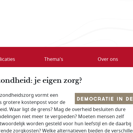
icaties
Thema's
Over ons
ondheid: je eigen zorg?
zondheidszorg vormt een
s grotere kostenpost voor de
eid. Waar ligt de grens? Mag de overheid besluiten dure
delingen niet meer te vergoeden? Moeten mensen zelf
twoordelijk worden gesteld voor hun leefstijl en de daarbij
ende zorgkosten? Welke alternatieven bieden de verschill