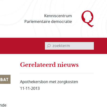
Kenniscentrum
Parlementaire democratie
invoerveld zoekterm
Gerelateerd nieuws
Apothekersbon met zorgkosten
11-11-2013
ende