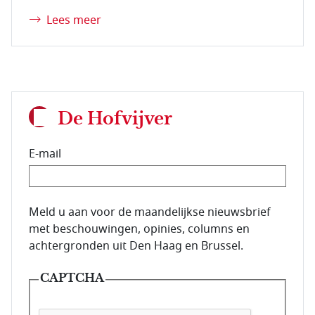
Lees meer
De Hofvijver
E-mail
E-mailadres van de abonnee.
Meld u aan voor de maandelijkse nieuwsbrief
met beschouwingen, opinies, columns en
achtergronden uit Den Haag en Brussel.
CAPTCHA