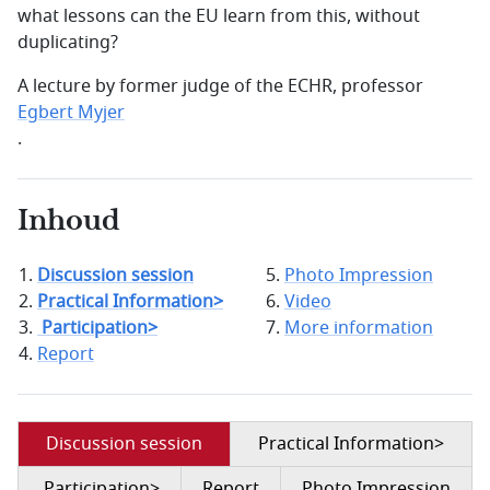
what lessons can the EU learn from this, without
duplicating?
A lecture by former judge of the ECHR, professor
Egbert Myjer
.
Inhoud
Discussion session
Photo Impression
Practical Information>
Video
Participation>
More information
Report
Discussion session
Practical Information>
Participation>
Report
Photo Impression