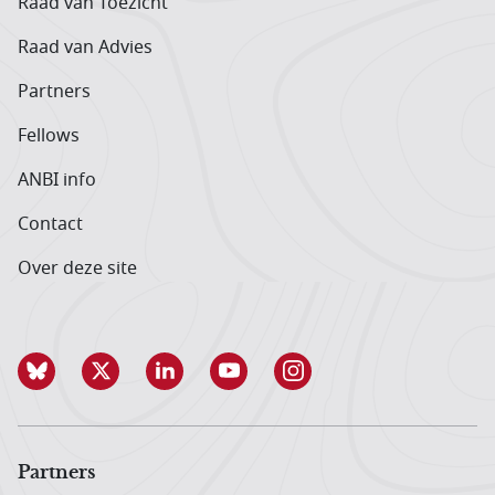
Raad van Toezicht
Raad van Advies
Partners
Fellows
ANBI info
Contact
Over deze site
Partners