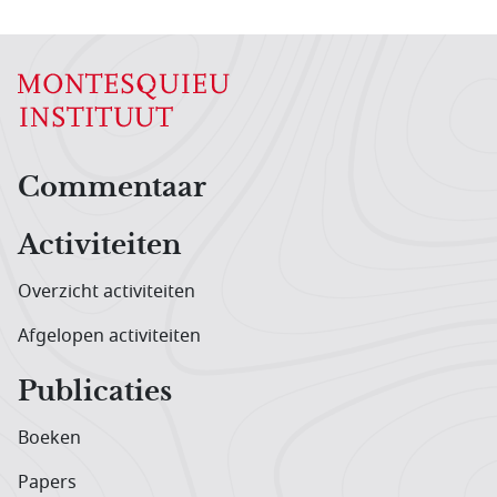
Hoofdnavigatiemenu
Commentaar
Activiteiten
Overzicht activiteiten
Afgelopen activiteiten
Publicaties
Boeken
Papers