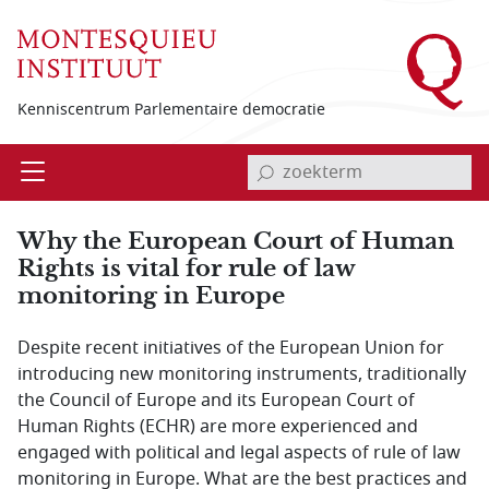
Overslaan en naar de inhoud gaan
Kenniscentrum Parlementaire democratie
invoerveld zoekterm
Open
Menu
Why the European Court of Human
Rights is vital for rule of law
monitoring in Europe
Despite recent initiatives of the European Union for
introducing new monitoring instruments, traditionally
the Council of Europe and its European Court of
Human Rights (ECHR) are more experienced and
engaged with political and legal aspects of rule of law
monitoring in Europe. What are the best practices and