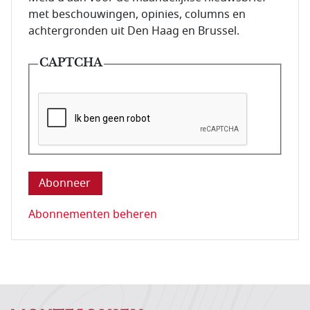
met beschouwingen, opinies, columns en
achtergronden uit Den Haag en Brussel.
CAPTCHA
Deze vraag is om te controleren dat u een mens be
Abonnementen beheren