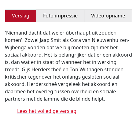
Verslag
Foto-impressie
Video-opname
'Niemand dacht dat we er überhaupt uit zouden
komen'. Zowel Jaap Smit als Cora van Nieuwenhuizen-
Wijbenga vonden dat we blij moeten zijn met het
sociaal akkoord. Het is belangrijker dat er een akkoord
is, dan wat er in staat of wanneer het in werking
treedt. Gijs Herderscheê en Ton Wilthagen stonden
kritischer tegenover het onlangs gesloten sociaal
akkoord. Herderscheê vergeleek het akkoord en
daarmee het overleg tussen overheid en sociale
partners met de lamme die de blinde helpt.
Lees het volledige verslag