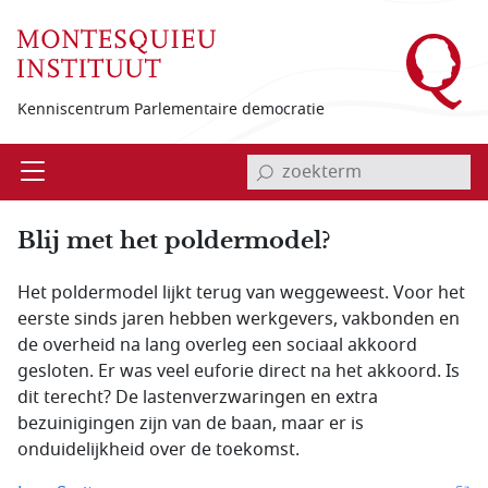
Overslaan en naar de inhoud gaan
Kenniscentrum Parlementaire democratie
invoerveld zoekterm
Open
Menu
Blij met het poldermodel?
Het poldermodel lijkt terug van weggeweest. Voor het
eerste sinds jaren hebben werkgevers, vakbonden en
de overheid na lang overleg een sociaal akkoord
gesloten. Er was veel euforie direct na het akkoord. Is
dit terecht? De lastenverzwaringen en extra
bezuinigingen zijn van de baan, maar er is
onduidelijkheid over de toekomst.