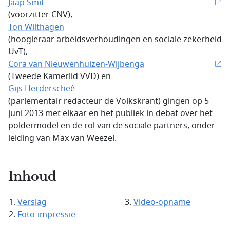
Jaap Smit
(voorzitter CNV),
Ton Wilthagen
(hoogleraar arbeidsverhoudingen en sociale zekerheid
UvT),
Cora van Nieuwenhuizen-Wijbenga
(Tweede Kamerlid VVD) en
Gijs Herderscheê
(parlementair redacteur de Volkskrant) gingen op 5
juni 2013 met elkaar en het publiek in debat over het
poldermodel en de rol van de sociale partners, onder
leiding van Max van Weezel.
Inhoud
Verslag
Video-opname
Foto-impressie