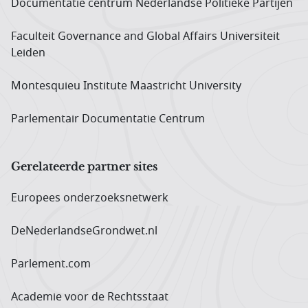
Documentatie centrum Neder­landse Politieke Partijen
Faculteit Governance and Global Affairs Universiteit
Leiden
Montesquieu Institute Maastricht University
Parlementair Documentatie Centrum
Gerelateerde partner sites
Europees onderzoeks­netwerk
DeNederlandseGrondwet.nl
Parlement.com
Academie voor de Rechtsstaat