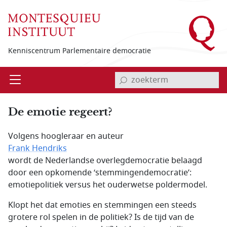
Overslaan en naar de inhoud gaan
Kenniscentrum Parlementaire democratie
invoerveld zoekterm
Open
Menu
De emotie regeert?
Volgens hoogleraar en auteur
Frank Hendriks
wordt de Nederlandse overlegdemocratie belaagd
door een opkomende ‘stemmingendemocratie’:
emotiepolitiek versus het ouderwetse poldermodel.
Klopt het dat emoties en stemmingen een steeds
grotere rol spelen in de politiek? Is de tijd van de