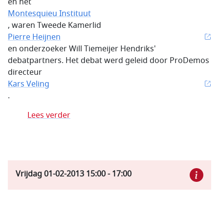
en het
Montesquieu Instituut
, waren Tweede Kamerlid
Pierre Heijnen
en onderzoeker Will Tiemeijer Hendriks'
debatpartners. Het debat werd geleid door ProDemos
directeur
Kars Veling
.
Lees verder
Vrijdag 01-02-2013
15:00
-
17:00