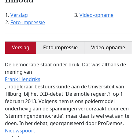
Inhoud
Verslag
Video-opname
Foto-impressie
Verslag
Foto-impressie
Video-opname
De democratie staat onder druk. Dat was althans de
mening van
Frank Hendriks
, hoogleraar bestuurskunde aan de Universiteit van
Tilburg, bij het DID-debat 'De emotie regeert?' op 1
februari 2013. Volgens hem is ons poldermodel
onderhevig aan de spanningen veroorzaakt door een
'stemmingendemocratie', maar daar is wel wat aan te
doen. In het debat, georganiseerd door ProDemos,
Nieuwspoort