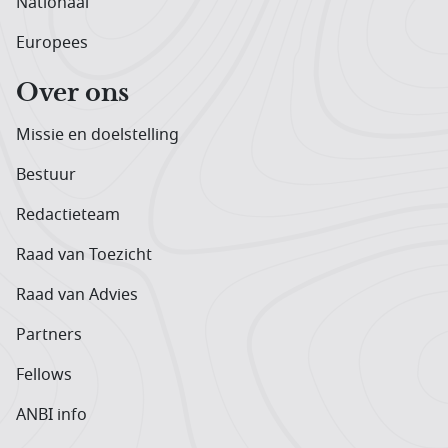
Nationaal
Europees
Over ons
Missie en doelstelling
Bestuur
Redactieteam
Raad van Toezicht
Raad van Advies
Partners
Fellows
ANBI info