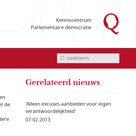
Kenniscentrum
Parlementaire democratie
invoerveld zoekterm
Gerelateerd nieuws
een
'Alleen excuses aanbieden voor eigen
et de
verantwoordelijkheid'
dere
07-02-2013
k