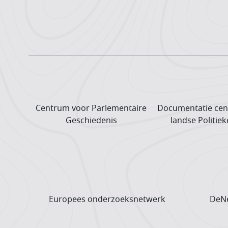
Centrum voor Parlementaire
Documentatie cen
Geschiedenis
landse Politiek
Europees onderzoeks­netwerk
DeNe