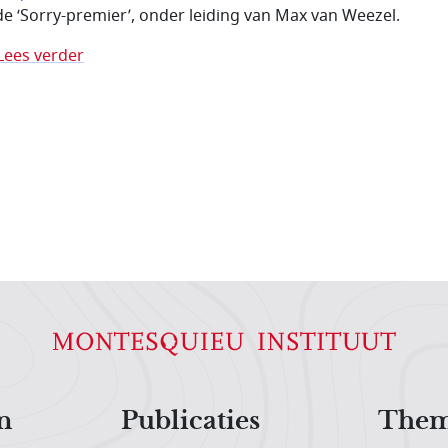
de ‘Sorry-premier’, onder leiding van Max van Weezel.
Lees verder
n
Publicaties
Them