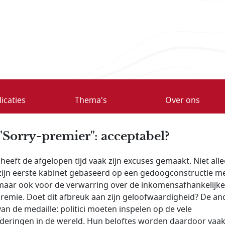
icaties
Thema's
Over ons
"Sorry-premier": acceptabel?
 heeft de afgelopen tijd vaak zijn excuses gemaakt. Niet all
zijn eerste kabinet gebaseerd op een gedoogconstructie m
maar ook voor de verwarring over de inkomensafhankelijke
remie. Doet dit afbreuk aan zijn geloofwaardigheid? De an
van de medaille: politici moeten inspelen op de vele
deringen in de wereld. Hun beloftes worden daardoor vaa