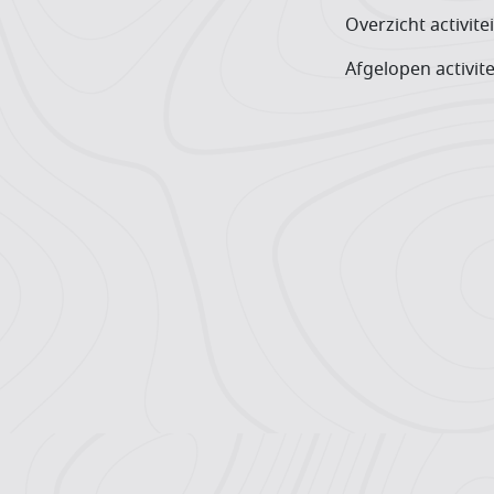
Overzicht activite
Afgelopen activite