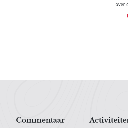
over 
Hoofdnavigatiemenu
Commentaar
Activiteite