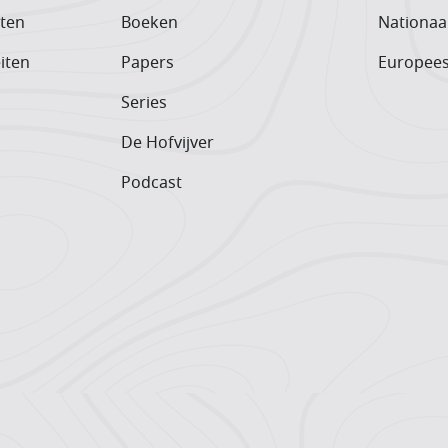
iten
Boeken
Nationaa
iten
Papers
Europee
Series
De Hofvijver
Podcast