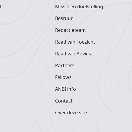
l
Missie en doelstelling
s
Bestuur
Redactieteam
Raad van Toezicht
Raad van Advies
Partners
Fellows
ANBI info
Contact
Over deze site