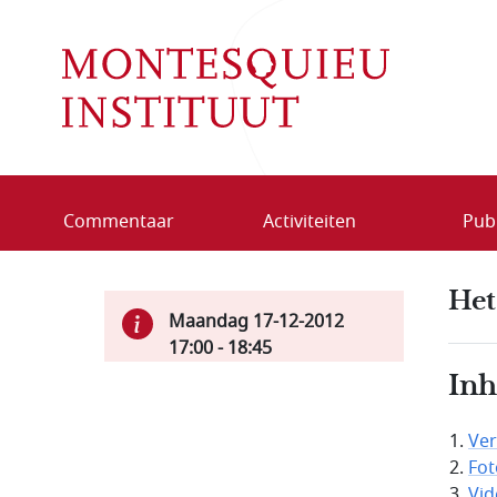
Overslaan en naar de inhoud gaan
Commentaar
Activiteiten
Publ
Het
Maandag 17-12-2012
17:00
-
18:45
In
Ver
Fot
Vi