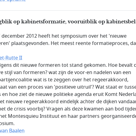
blik op kabinetsformatie, vooruitblik op kabinetsbel
 december 2012 heeft het symposium over het 'nieuwe
ren' plaatsgevonden. Het meest reente formatieproces, da
t-Rutte II
volgens dit nieuwe formeren tot stand gekomen. Hoe bevalt 
e stijl van formeren? wat zijn de voor-en nadelen van een
artijencoalitie wat is te zeggen over het regeerakkoord,
aat van een proces van 'positieve uitruil'? Wat staat er tuss
s en hoe ziet de nieuwe politieke agenda eruit Komt Nederl
et nieuwe regeerakkoord eindelijk achter de dijken vandaa
het de crisis voorbij? Vragen als deze kwamen aan bod tijde
het Montesquieu Instituut en haar partners georganiseerd
osium.
 van Baalen