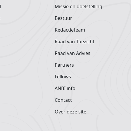
l
Missie en doelstelling
s
Bestuur
Redactieteam
Raad van Toezicht
Raad van Advies
Partners
Fellows
ANBI info
Contact
Over deze site