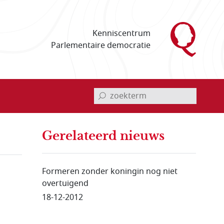
Kenniscentrum
Parlementaire democratie
invoerveld zoekterm
Gerelateerd nieuws
Formeren zonder koningin nog niet
overtuigend
18-12-2012