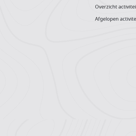
Overzicht activite
Afgelopen activite