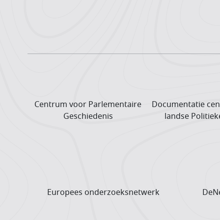
Centrum voor Parlementaire
Documentatie cen
Geschiedenis
landse Politiek
Europees onderzoeks­netwerk
DeNe