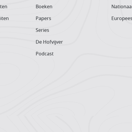
iten
Boeken
Nationaa
iten
Papers
Europee
Series
De Hofvijver
Podcast