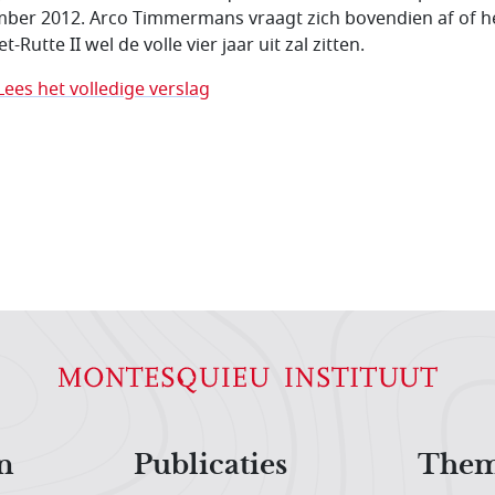
ber 2012. Arco Timmermans vraagt zich bovendien af of h
t-Rutte II wel de volle vier jaar uit zal zitten.
Lees het volledige verslag
n
Publicaties
Them