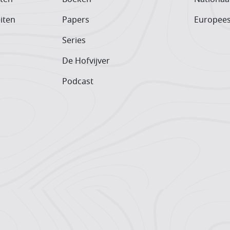
iten
Papers
Europee
Series
De Hofvijver
Podcast