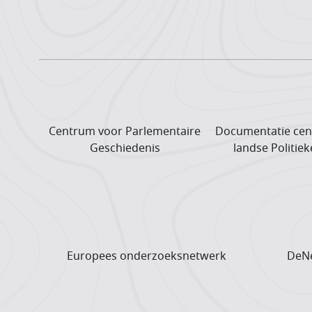
Centrum voor Parlementaire
Documentatie cen
Geschiedenis
landse Politiek
Europees onderzoeks­netwerk
DeNe