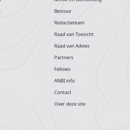
s
Bestuur
Redactieteam
Raad van Toezicht
Raad van Advies
Partners
Fellows
ANBI info
Contact
Over deze site