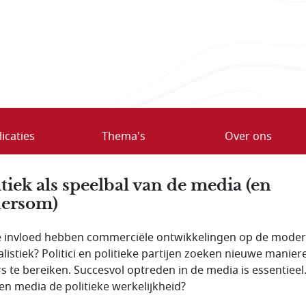
icaties
Thema's
Over ons
itiek als speelbal van de media (en
ersom)
 invloed hebben commerciële ontwikkelingen op de mode
alistiek? Politici en politieke partijen zoeken nieuwe manie
rs te bereiken. Succesvol optreden in de media is essentieel
en media de politieke werkelijkheid?