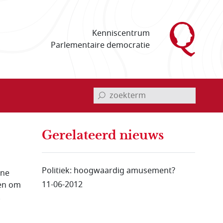
Kenniscentrum
Parlementaire democratie
invoerveld zoekterm
Gerelateerd nieuws
Politiek: hoogwaardig amusement?
rne
11-06-2012
ren om
.