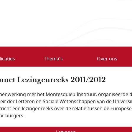
icaties
Thema's
Over ons
net Lezingenreeks 2011/2012
menwerking met het Montesquieu Instituut, organiseerde 
teit der Letteren en Sociale Wetenschappen van de Universit
richt een lezingenreeks over de relatie tussen de Europese
ar burgers.