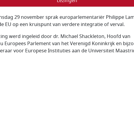
Lezingen
nsdag 29 november sprak europarlementariër Philippe La
de EU op een kruispunt van verdere integratie of verval.
zing werd ingeleid door dr. Michael Shackleton, Hoofd van
u Europees Parlement van het Verenigd Koninkrijk en bijz
eraar voor Europese Instituties aan de Universiteit Maastri