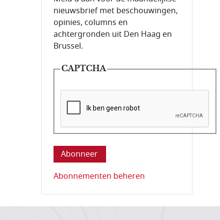
nieuwsbrief met beschouwingen,
opinies, columns en
achtergronden uit Den Haag en
Brussel.
CAPTCHA
Deze vraag is om te controleren dat u ee
Abonnementen beheren