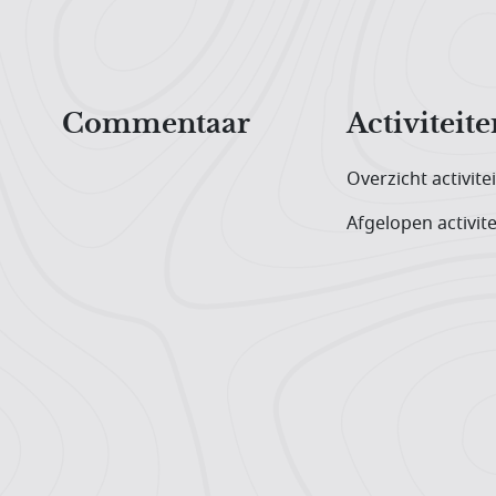
Hoofdnavigatiemenu
Commentaar
Activiteite
Overzicht activite
Afgelopen activite