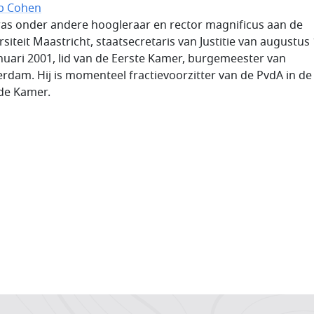
ob Cohen
 was onder andere hoogleraar en rector magnificus aan de
rsiteit Maastricht, staatsecretaris van Justitie van augustus
anuari 2001, lid van de Eerste Kamer, burgemeester van
rdam. Hij is momenteel fractievoorzitter van de PvdA in de
de Kamer.