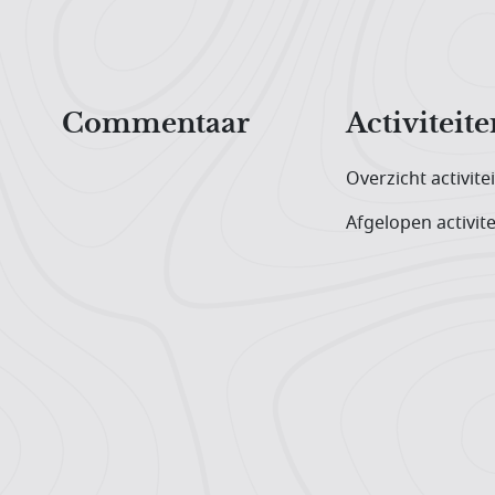
Hoofdnavigatiemenu
Commentaar
Activiteite
Overzicht activite
Afgelopen activite