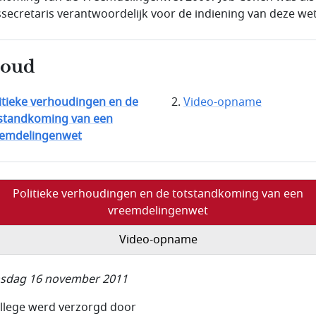
ssecretaris verantwoordelijk voor de indiening van deze wet
houd
itieke verhoudingen en de
Video-opname
standkoming van een
eemdelingenwet
Politieke verhoudingen en de totstandkoming van een
vreemdelingenwet
Video-opname
sdag 16 november 2011
ollege werd verzorgd door