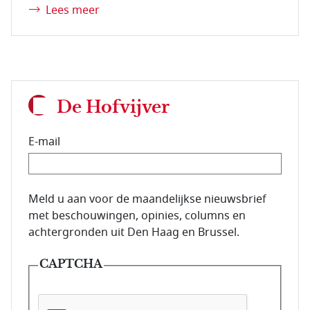
Lees meer
De Hofvijver
E-mail
E-mailadres van de abonnee.
Meld u aan voor de maandelijkse nieuwsbrief
met beschouwingen, opinies, columns en
achtergronden uit Den Haag en Brussel.
CAPTCHA