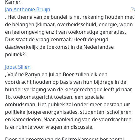
Kamer,
Jan Anthonie Bruijn
. Het thema van de bundel is het rekening houden met
de belangen (klimaat, overheidsschuld, energie, woon-
en leefomgeving enz.) van toekomstige generaties.
Dus staat de vraag centraal: ‘Heeft de jeugd
daadwerkelijk de toekomst in de Nederlandse
politiek?’.
Joost Sillen
, Valérie Pattyn en Julian Boer zullen elk een
voordracht houden op basis van hun bijdrage in de
bundel: verlaging van de kiesgerechtigde leeftijd naar
16, toekomstgericht toetsen, een speciale
ombudsman. Het publiek zal onder meer bestaan uit
politieke jongerenorganisaties, studenten, scholieren
en Kamerleden. Naar aanleiding van de voordrachten
is er ruimte voor vragen en discussie.
Door de grootte van de Eerste Kamer is het aantal