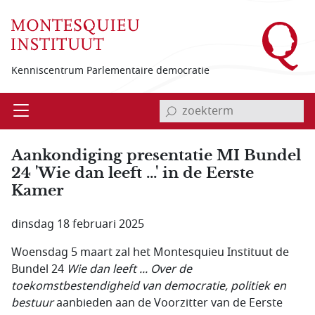
Overslaan en naar de inhoud gaan
Kenniscentrum Parlementaire democratie
invoerveld zoekterm
Open
Menu
Aankondiging presentatie MI Bundel
24 'Wie dan leeft ...' in de Eerste
Kamer
dinsdag 18 februari 2025
Woensdag 5 maart zal het Montesquieu Instituut de
Bundel 24
Wie dan leeft ...
Over de
toekomstbestendigheid van democratie, politiek en
bestuur
aanbieden aan de Voorzitter van de Eerste