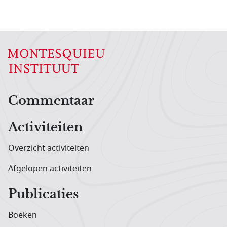
Hoofdnavigatiemenu
Commentaar
Activiteiten
Overzicht activiteiten
Afgelopen activiteiten
Publicaties
Boeken