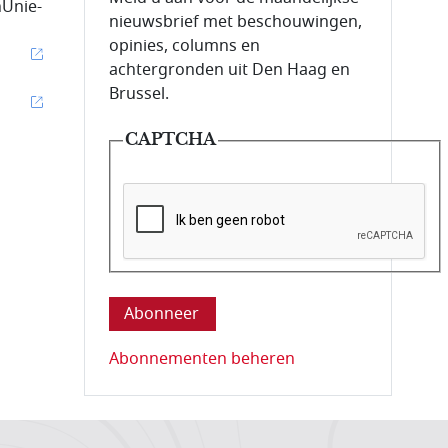
nUnie-
nieuwsbrief met beschouwingen,
opinies, columns en
achtergronden uit Den Haag en
Brussel.
CAPTCHA
Deze vraag is om te controleren dat u ee
Abonnementen beheren