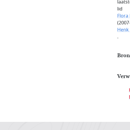
laats
lid
Flora
(2007
Henk 
.
Bron
Verw