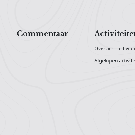
Hoofdnavigatiemenu
Commentaar
Activiteite
Overzicht activite
Afgelopen activite