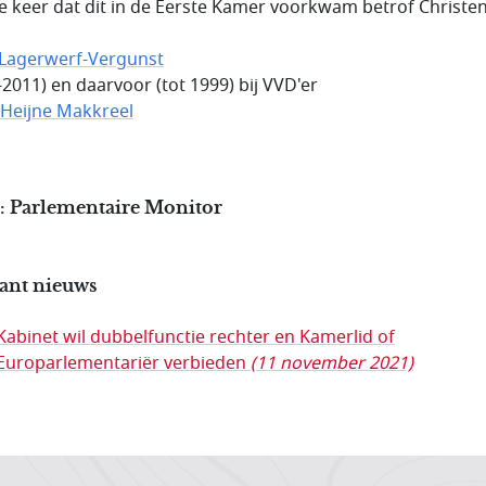
te keer dat dit in de Eerste Kamer voorkwam betrof Christe
 Lagerwerf-Vergunst
-2011) en daarvoor (tot 1999) bij VVD'er
Heijne Makkreel
: Parlementaire Monitor
ant nieuws
Kabinet wil dubbelfunctie rechter en Kamerlid of
Europarlementariër verbieden
(11 november 2021)