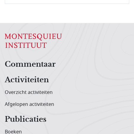
Hoofdnavigatiemenu
Commentaar
Activiteiten
Overzicht activiteiten
Afgelopen activiteiten
Publicaties
Boeken