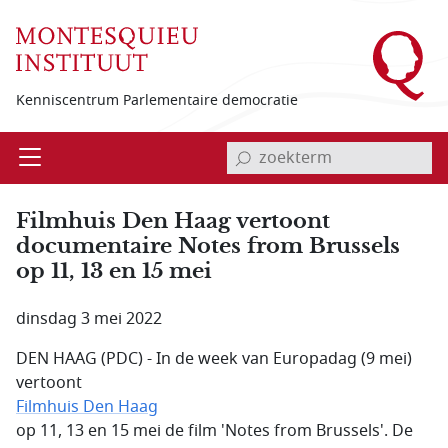
Overslaan en naar de inhoud gaan
Kenniscentrum Parlementaire democratie
invoerveld zoekterm
Open
Menu
Filmhuis Den Haag vertoont
documentaire Notes from Brussels
op 11, 13 en 15 mei
dinsdag 3 mei 2022
DEN HAAG (PDC) - In de week van Europadag (9 mei)
vertoont
Filmhuis Den Haag
op 11, 13 en 15 mei de film 'Notes from Brussels'. De