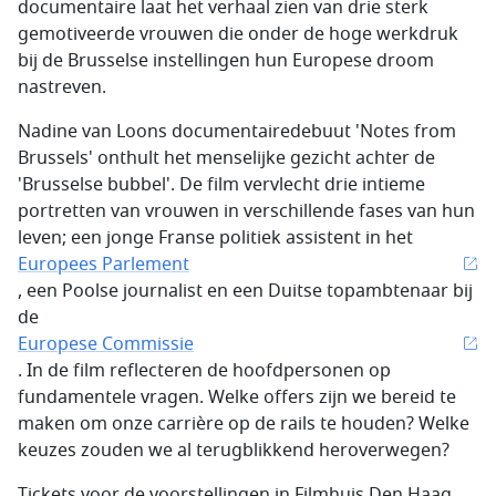
documentaire laat het verhaal zien van drie sterk
gemotiveerde vrouwen die onder de hoge werkdruk
bij de Brusselse instellingen hun Europese droom
nastreven.
Nadine van Loons documentairedebuut 'Notes from
Brussels' onthult het menselijke gezicht achter de
'Brusselse bubbel'. De film vervlecht drie intieme
portretten van vrouwen in verschillende fases van hun
leven; een jonge Franse politiek assistent in het
Europees Parlement
, een Poolse journalist en een Duitse topambtenaar bij
de
Europese Commissie
. In de film reflecteren de hoofdpersonen op
fundamentele vragen. Welke offers zijn we bereid te
maken om onze carrière op de rails te houden? Welke
keuzes zouden we al terugblikkend heroverwegen?
Tickets voor de voorstellingen in Filmhuis Den Haag