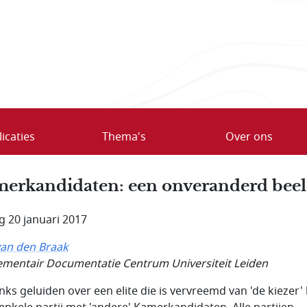
icaties
Thema's
Over ons
erkandidaten: een onveranderd bee
ag 20 januari 2017
van den Braak
lementair Documentatie Centrum Universiteit Leiden
ks geluiden over een elite die is vervreemd van 'de kiezer'