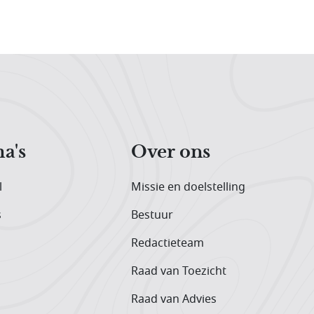
a's
Over ons
l
Missie en doelstelling
s
Bestuur
Redactieteam
Raad van Toezicht
Raad van Advies