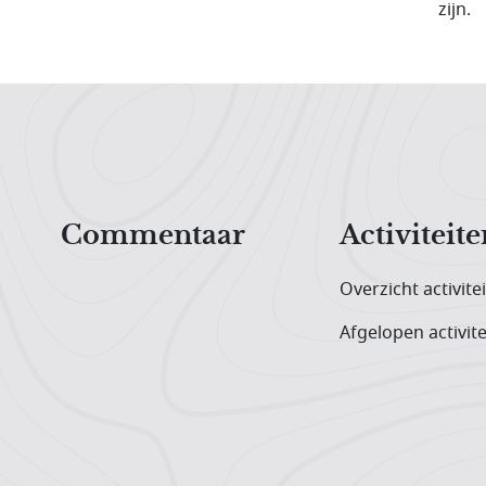
zijn.
Hoofdnavigatiemenu
Commentaar
Activiteite
Overzicht activite
Afgelopen activite