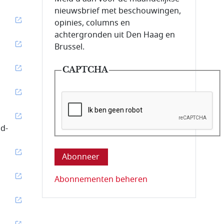
nieuwsbrief met beschouwingen,
opinies, columns en
achtergronden uit Den Haag en
Brussel.
CAPTCHA
ud-
Deze vraag is om te controleren dat u ee
Abonnementen beheren