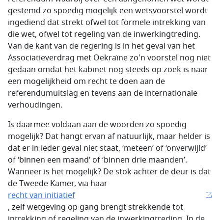
gestemd zo spoedig mogelijk een wetsvoorstel wordt
ingediend dat strekt ofwel tot formele intrekking van
die wet, ofwel tot regeling van de inwerkingtreding.
Van de kant van de regering is in het geval van het
Associatieverdrag met Oekraïne zo'n voorstel nog niet
gedaan omdat het kabinet nog steeds op zoek is naar
een mogelijkheid om recht te doen aan de
referendumuitslag en tevens aan de internationale
verhoudingen.
Is daarmee voldaan aan de woorden zo spoedig
mogelijk? Dat hangt ervan af natuurlijk, maar helder is
dat er in ieder geval niet staat, ‘meteen’ of ‘onverwijld’
of ‘binnen een maand’ of ‘binnen drie maanden’.
Wanneer is het mogelijk? De stok achter de deur is dat
de Tweede Kamer, via haar
recht van initiatief
, zelf wetgeving op gang brengt strekkende tot
intrekking of regeling van de inwerkingtreding. In de