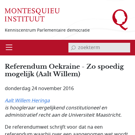
Overslaan en naar de inhoud gaan
Kenniscentrum Parlementaire democratie
invoerveld zoekterm
Open
Menu
Referendum Oekraine - Zo spoedig
mogelijk (Aalt Willem)
donderdag 24 november 2016
Aalt Willem Heringa
is hoogleraar vergelijkend constitutioneel en
administratief recht aan de Universiteit Maastricht.
De referendumwet schrijft voor dat na een
referendum waarbij over een aangenomen wet wordt