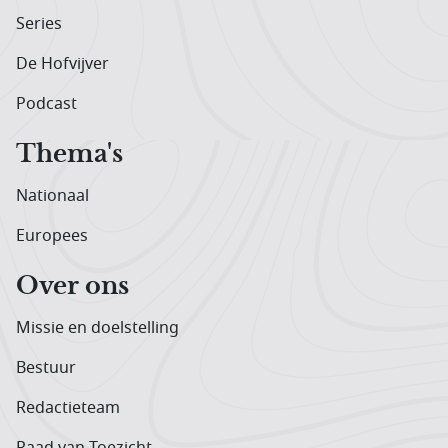
Series
De Hofvijver
Podcast
Thema's
Nationaal
Europees
Over ons
Missie en doelstelling
Bestuur
Redactieteam
Raad van Toezicht