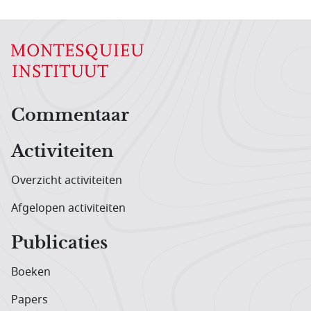
Hoofdnavigatiemenu
Commentaar
Activiteiten
Overzicht activiteiten
Afgelopen activiteiten
Publicaties
Boeken
Papers