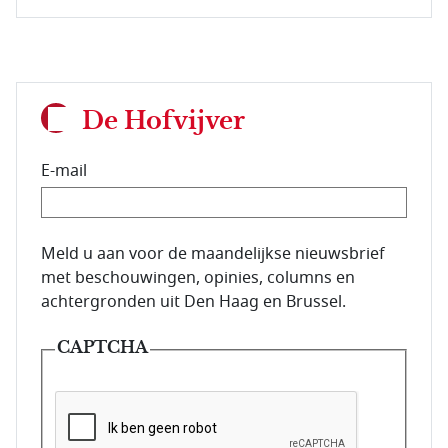
De Hofvijver
E-mail
E-mailadres van de abonnee.
Meld u aan voor de maandelijkse nieuwsbrief
met beschouwingen, opinies, columns en
achtergronden uit Den Haag en Brussel.
CAPTCHA