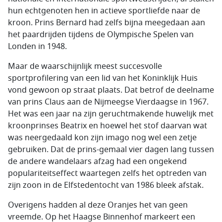
hun echtgenoten hen in actieve sportliefde naar de
kroon. Prins Bernard had zelfs bijna meegedaan aan
het paardrijden tijdens de Olympische Spelen van
Londen in 1948.
Maar de waarschijnlijk meest succesvolle
sportprofilering van een lid van het Koninklijk Huis
vond gewoon op straat plaats. Dat betrof de deelname
van prins Claus aan de Nijmeegse Vierdaagse in 1967.
Het was een jaar na zijn geruchtmakende huwelijk met
kroonprinses Beatrix en hoewel het stof daarvan wat
was neergedaald kon zijn imago nog wel een zetje
gebruiken. Dat de prins-gemaal vier dagen lang tussen
de andere wandelaars afzag had een ongekend
populariteitseffect waartegen zelfs het optreden van
zijn zoon in de Elfstedentocht van 1986 bleek afstak.
Overigens hadden al deze Oranjes het van geen
vreemde. Op het Haagse Binnenhof markeert een