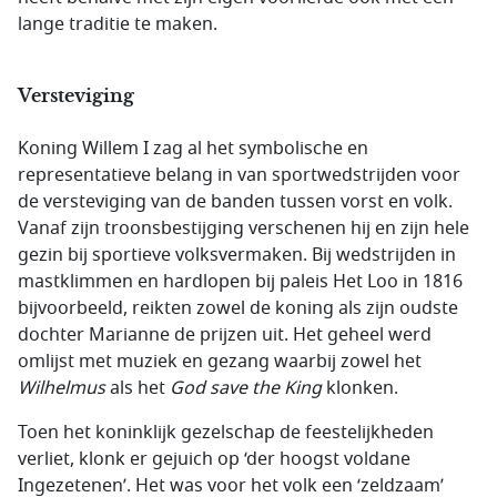
lange traditie te maken.
Versteviging
Koning Willem I zag al het symbolische en
representatieve belang in van sportwedstrijden voor
de versteviging van de banden tussen vorst en volk.
Vanaf zijn troonsbestijging verschenen hij en zijn hele
gezin bij sportieve volksvermaken. Bij wedstrijden in
mastklimmen en hardlopen bij paleis Het Loo in 1816
bijvoorbeeld, reikten zowel de koning als zijn oudste
dochter Marianne de prijzen uit. Het geheel werd
omlijst met muziek en gezang waarbij zowel het
Wilhelmus
als het
God save the King
klonken.
Toen het koninklijk gezelschap de feestelijkheden
verliet, klonk er gejuich op ‘der hoogst voldane
Ingezetenen’. Het was voor het volk een ‘zeldzaam’