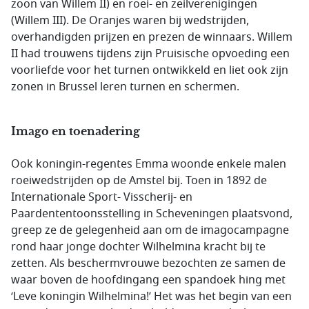
zoon van Willem II) en roei- en zeilverenigingen
(Willem III). De Oranjes waren bij wedstrijden,
overhandigden prijzen en prezen de winnaars. Willem
II had trouwens tijdens zijn Pruisische opvoeding een
voorliefde voor het turnen ontwikkeld en liet ook zijn
zonen in Brussel leren turnen en schermen.
Imago en toenadering
Ook koningin-regentes Emma woonde enkele malen
roeiwedstrijden op de Amstel bij. Toen in 1892 de
Internationale Sport- Visscherij- en
Paardententoonsstelling in Scheveningen plaatsvond,
greep ze de gelegenheid aan om de imagocampagne
rond haar jonge dochter Wilhelmina kracht bij te
zetten. Als beschermvrouwe bezochten ze samen de
waar boven de hoofdingang een spandoek hing met
‘Leve koningin Wilhelmina!’ Het was het begin van een