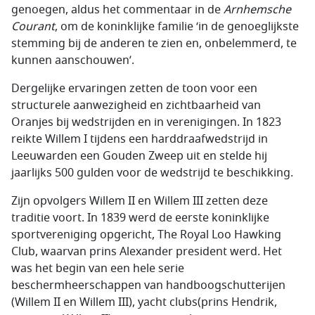
genoegen, aldus het commentaar in de
Arnhemsche
Courant
, om de koninklijke familie ‘in de genoeglijkste
stemming bij de anderen te zien en, onbelemmerd, te
kunnen aanschouwen’.
Dergelijke ervaringen zetten de toon voor een
structurele aanwezigheid en zichtbaarheid van
Oranjes bij wedstrijden en in verenigingen. In 1823
reikte Willem I tijdens een harddraafwedstrijd in
Leeuwarden een Gouden Zweep uit en stelde hij
jaarlijks 500 gulden voor de wedstrijd te beschikking.
Zijn opvolgers Willem II en Willem III zetten deze
traditie voort. In 1839 werd de eerste koninklijke
sportvereniging opgericht,
The Royal Loo Hawking
Club
, waarvan prins Alexander president werd. Het
was het begin van een hele serie
beschermheerschappen van handboogschutterijen
(Willem II en Willem III), yacht clubs(prins Hendrik,