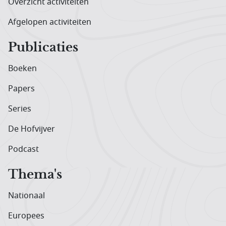
Overzicht activiteiten
Afgelopen activiteiten
Publicaties
Boeken
Papers
Series
De Hofvijver
Podcast
Thema's
Nationaal
Europees