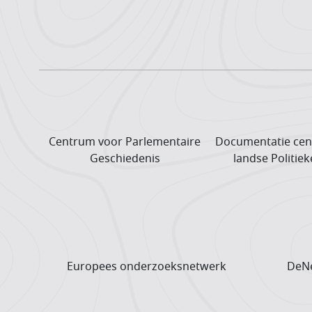
Centrum voor Parlementaire
Documentatie cen
Geschiedenis
landse Politiek
Europees onderzoeks­netwerk
DeNe