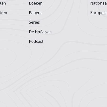
iten
Boeken
Nationaa
iten
Papers
Europee
Series
De Hofvijver
Podcast