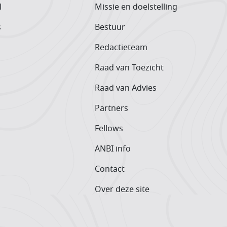
l
Missie en doelstelling
s
Bestuur
Redactieteam
Raad van Toezicht
Raad van Advies
Partners
Fellows
ANBI info
Contact
Over deze site