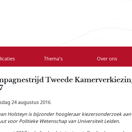
icaties
Thema's
Over ons
pagnestrijd Tweede Kamerverkiezi
7
dag 24 augustus 2016
van Holsteyn is bijzonder hoogleraar kiezersonderzoek aan
tuut voor Politieke Wetenschap van Universiteit Leiden.