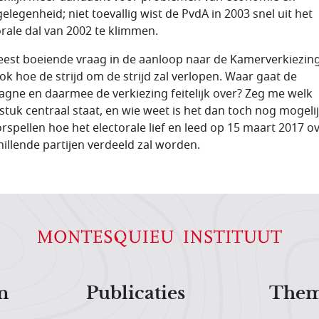
elegenheid; niet toevallig wist de PvdA in 2003 snel uit het
orale dal van 2002 te klimmen.
est boeiende vraag in de aanloop naar de Kamerverkiezing
ok hoe de strijd om de strijd zal verlopen. Waar gaat de
gne en daarmee de verkiezing feitelijk over? Zeg me welk
stuk centraal staat, en wie weet is het dan toch nog mogeli
orspellen hoe het electorale lief en leed op 15 maart 2017 o
hillende partijen verdeeld zal worden.
n
Publicaties
Them