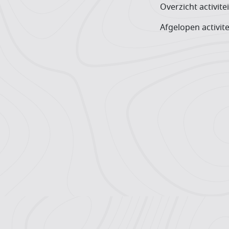
Overzicht activite
Afgelopen activite