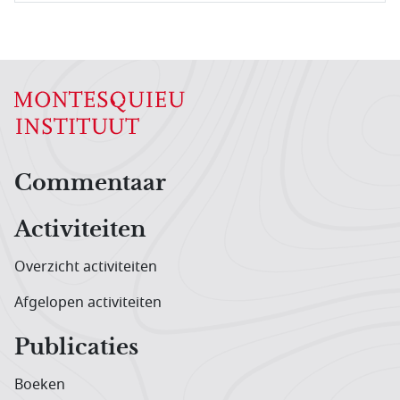
Hoofdnavigatiemenu
Commentaar
Activiteiten
Overzicht activiteiten
Afgelopen activiteiten
Publicaties
Boeken