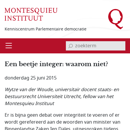
Overslaan en naar de inhoud gaan
Kenniscentrum Parlementaire democratie
invoerveld zoekterm
Open
Menu
Een beetje integer: waarom niet?
donderdag 25 juni 2015
Wytze van der Woude, universitair docent staats- en
bestuursrecht Universiteit Utrecht, fellow van het
Montesquieu Instituut
Er is bijna geen debat over integriteit te voeren of er
wordt gerefereerd aan de woorden van minister van
Binnenlandse Zaken Ien Dales, uitgesproken tijdens