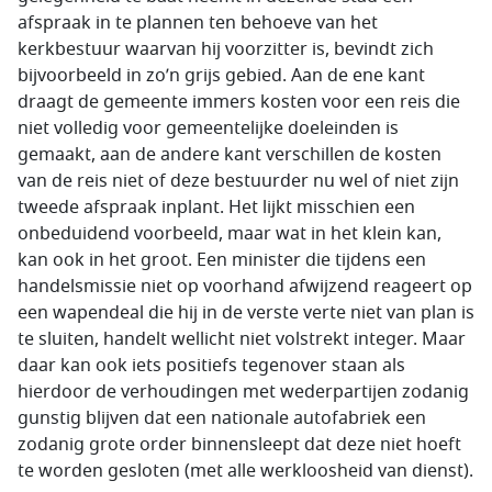
afspraak in te plannen ten behoeve van het
kerkbestuur waarvan hij voorzitter is, bevindt zich
bijvoorbeeld in zo’n grijs gebied. Aan de ene kant
draagt de gemeente immers kosten voor een reis die
niet volledig voor gemeentelijke doeleinden is
gemaakt, aan de andere kant verschillen de kosten
van de reis niet of deze bestuurder nu wel of niet zijn
tweede afspraak inplant. Het lijkt misschien een
onbeduidend voorbeeld, maar wat in het klein kan,
kan ook in het groot. Een minister die tijdens een
handelsmissie niet op voorhand afwijzend reageert op
een wapendeal die hij in de verste verte niet van plan is
te sluiten, handelt wellicht niet volstrekt integer. Maar
daar kan ook iets positiefs tegenover staan als
hierdoor de verhoudingen met wederpartijen zodanig
gunstig blijven dat een nationale autofabriek een
zodanig grote order binnensleept dat deze niet hoeft
te worden gesloten (met alle werkloosheid van dienst).