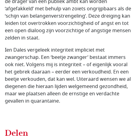
de drager van een publiek ambt kan worden
‘afgefakkeld’ met behulp van zoiets ongrijpbaars als de
‘schijn van belangenverstrengeling’. Deze dreiging kan
leiden tot overtrokken voorzichtigheid of angst en tot
een open dialoog zijn voorzichtige of angstige mensen
zelden in staat.
Ien Dales vergeleek integriteit impliciet met
zwangerschap. Een ‘beetje zwanger’ bestaat immers
ook niet. Volgens mij is integriteit – of eigenlijk vooral
het gebrek daaraan – eerder een verkoudheid. En een
beetje verkouden, dat kan wel. Uiteraard wensen we al
diegenen die hieraan lijden welgemeend gezondheid,
maar we plaatsen alleen de ernstige en verdachte
gevallen in quarantaine.
Delen