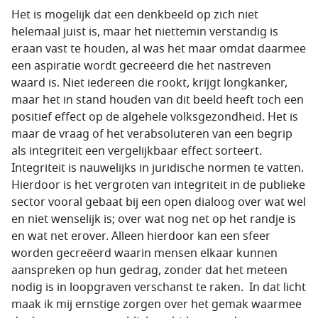
Het is mogelijk dat een denkbeeld op zich niet
helemaal juist is, maar het niettemin verstandig is
eraan vast te houden, al was het maar omdat daarmee
een aspiratie wordt gecreëerd die het nastreven
waard is. Niet iedereen die rookt, krijgt longkanker,
maar het in stand houden van dit beeld heeft toch een
positief effect op de algehele volksgezondheid. Het is
maar de vraag of het verabsoluteren van een begrip
als integriteit een vergelijkbaar effect sorteert.
Integriteit is nauwelijks in juridische normen te vatten.
Hierdoor is het vergroten van integriteit in de publieke
sector vooral gebaat bij een open dialoog over wat wel
en niet wenselijk is; over wat nog net op het randje is
en wat net erover. Alleen hierdoor kan een sfeer
worden gecreëerd waarin mensen elkaar kunnen
aanspreken op hun gedrag, zonder dat het meteen
nodig is in loopgraven verschanst te raken. In dat licht
maak ik mij ernstige zorgen over het gemak waarmee