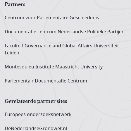
Partners
Centrum voor Parlementaire Geschiedenis
Documentatie centrum Neder­landse Politieke Partijen
Faculteit Governance and Global Affairs Universiteit
Leiden
Montesquieu Institute Maastricht University
Parlementair Documentatie Centrum
Gerelateerde partner sites
Europees onderzoeks­netwerk
DeNederlandseGrondwet.nl