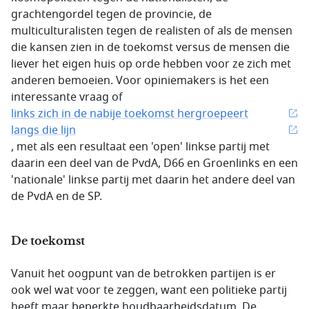
grachtengordel tegen de provincie, de
multiculturalisten tegen de realisten of als de mensen
die kansen zien in de toekomst versus de mensen die
liever het eigen huis op orde hebben voor ze zich met
anderen bemoeien. Voor opiniemakers is het een
interessante vraag of
links zich in de nabije toekomst hergroepeert
langs die lijn
, met als een resultaat een 'open' linkse partij met
daarin een deel van de PvdA, D66 en Groenlinks en een
'nationale' linkse partij met daarin het andere deel van
de PvdA en de SP.
De toekomst
Vanuit het oogpunt van de betrokken partijen is er
ook wel wat voor te zeggen, want een politieke partij
heeft maar beperkte houdbaarheidsdatum. De