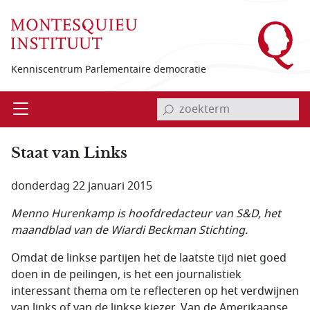
Overslaan en naar de inhoud gaan
Kenniscentrum Parlementaire democratie
invoerveld zoekterm
Open
Menu
Staat van Links
donderdag 22 januari 2015
Menno Hurenkamp is hoofdredacteur van S&D, het
maandblad van de Wiardi Beckman Stichting.
Omdat de linkse partijen het de laatste tijd niet goed
doen in de peilingen, is het een journalistiek
interessant thema om te reflecteren op het verdwijnen
van links of van de linkse kiezer. Van de Amerikaanse