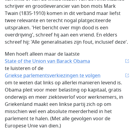
schrijver en grootleverancier van bon mots Mark
Twain (1835-1910) komen in dit verband maar liefst
twee relevante en terecht nogal platgeciteerde
uitspraken. 'Het bericht over mijn dood is een
overdrijving', schreef hij aan een vriend. En elders
schreef hij: 'Alle generalisaties zijn fout, inclusief deze'.
Men hoeft alleen maar de laatste
State of the Union van Barack Obama
te luisteren of de
Griekse parlementsverkiezingen te volgen
om te weten dat links op allerlei manieren levend is.
Obama pleit voor meer belasting op kapitaal, gratis
onderwijs en meer ziekteverlof voor werknemers, in
Griekenland maakt een linkse partij zich op om
misschien wel een absolute meerderheid in het
parlement te halen. (Met alle gevolgen voor de
Europese Unie van dien.)