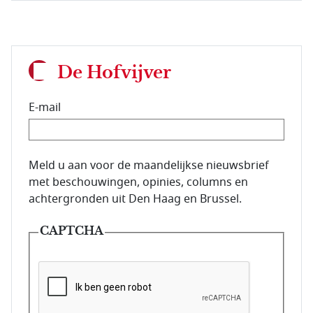
De Hofvijver
E-mail
E-mailadres van de abonnee.
Meld u aan voor de maandelijkse nieuwsbrief
met beschouwingen, opinies, columns en
achtergronden uit Den Haag en Brussel.
CAPTCHA