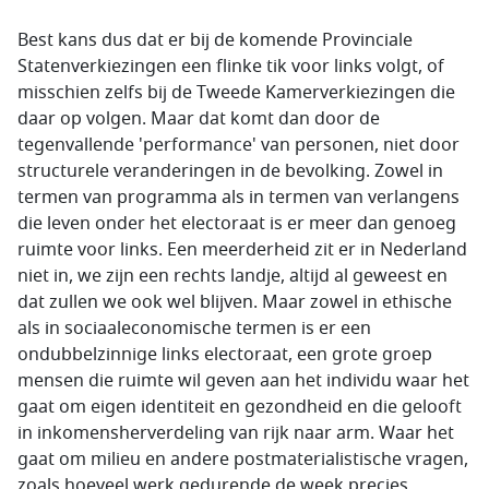
Best kans dus dat er bij de komende Provinciale
Statenverkiezingen een flinke tik voor links volgt, of
misschien zelfs bij de Tweede Kamerverkiezingen die
daar op volgen. Maar dat komt dan door de
tegenvallende 'performance' van personen, niet door
structurele veranderingen in de bevolking. Zowel in
termen van programma als in termen van verlangens
die leven onder het electoraat is er meer dan genoeg
ruimte voor links. Een meerderheid zit er in Nederland
niet in, we zijn een rechts landje, altijd al geweest en
dat zullen we ook wel blijven. Maar zowel in ethische
als in sociaaleconomische termen is er een
ondubbelzinnige links electoraat, een grote groep
mensen die ruimte wil geven aan het individu waar het
gaat om eigen identiteit en gezondheid en die gelooft
in inkomensherverdeling van rijk naar arm. Waar het
gaat om milieu en andere postmaterialistische vragen,
zoals hoeveel werk gedurende de week precies