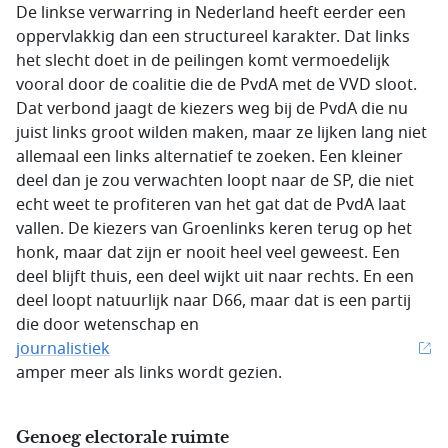
De linkse verwarring in Nederland heeft eerder een
oppervlakkig dan een structureel karakter. Dat links
het slecht doet in de peilingen komt vermoedelijk
vooral door de coalitie die de PvdA met de VVD sloot.
Dat verbond jaagt de kiezers weg bij de PvdA die nu
juist links groot wilden maken, maar ze lijken lang niet
allemaal een links alternatief te zoeken. Een kleiner
deel dan je zou verwachten loopt naar de SP, die niet
echt weet te profiteren van het gat dat de PvdA laat
vallen. De kiezers van Groenlinks keren terug op het
honk, maar dat zijn er nooit heel veel geweest. Een
deel blijft thuis, een deel wijkt uit naar rechts. En een
deel loopt natuurlijk naar D66, maar dat is een partij
die door wetenschap en
journalistiek
amper meer als links wordt gezien.
Genoeg electorale ruimte