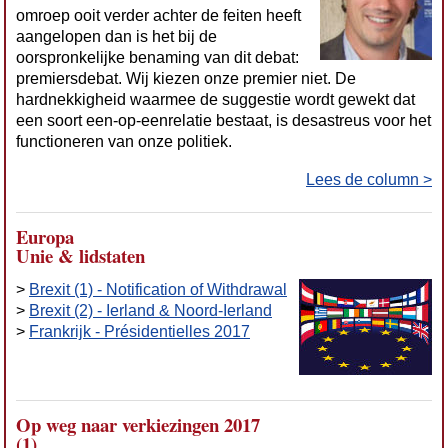
omroep ooit verder achter de feiten heeft
aangelopen dan is het bij de
oorspronkelijke benaming van dit debat:
premiersdebat. Wij kiezen onze premier niet. De
hardnekkigheid waarmee de suggestie wordt gewekt dat
een soort een-op-eenrelatie bestaat, is desastreus voor het
functioneren van onze politiek.
Lees de column >
Europa
Unie & lidstaten
>
Brexit (1) - Notification of Withdrawal
>
Brexit (2) - Ierland & Noord-Ierland
>
Frankrijk - Présidentielles 2017
Op weg naar verkiezingen 2017
(1)