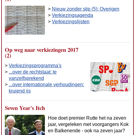
>
Nieuw zonder stip (5): Overigen
>
Verkiezingsagenda
>
Verkiezingslijsten
Op weg naar verkiezingen 2017
(2)
>
Verkiezingsprogramma's
>
...over de rechtstaat: te
vanzelfsprekend
>
...over internationale verhoudingen:
kruiend ijs
Seven Year's Itch
Hoe doet premier Rutte het na zeven
jaar, vergeleken met voorgangers Kok
en Balkenende - ook na zeven jaar?