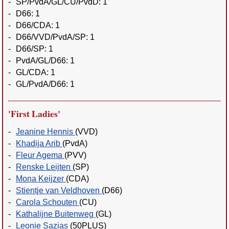
-
SP/PvdA/GL/CU/PvdD: 1
-
D66: 1
-
D66/CDA: 1
-
D66/VVD/PvdA/SP: 1
-
D66/SP: 1
-
PvdA/GL/D66: 1
-
GL/CDA: 1
-
GL/PvdA/D66: 1
'First Ladies'
-
Jeanine Hennis
(VVD)
-
Khadija Arib
(PvdA)
-
Fleur Agema
(PVV)
-
Renske Leijten
(SP)
-
Mona Keijzer
(CDA)
-
Stientje van Veldhoven
(D66)
-
Carola Schouten
(CU)
-
Kathalijne Buitenweg
(GL)
-
Leonie Sazias
(50PLUS)