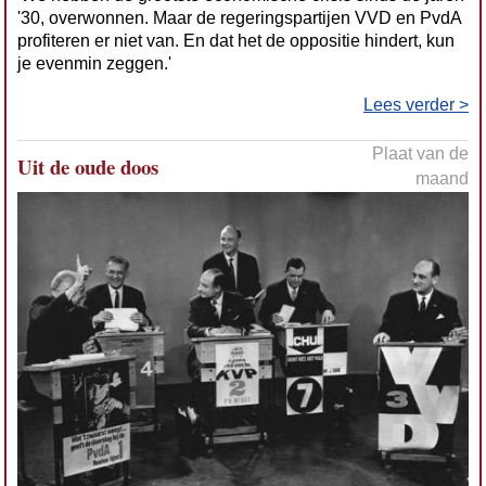
'30, overwonnen. Maar de regeringspartijen VVD en PvdA
profiteren er niet van. En dat het de oppositie hindert, kun
je evenmin zeggen.'
Lees verder >
Plaat van de
Uit de oude doos
maand