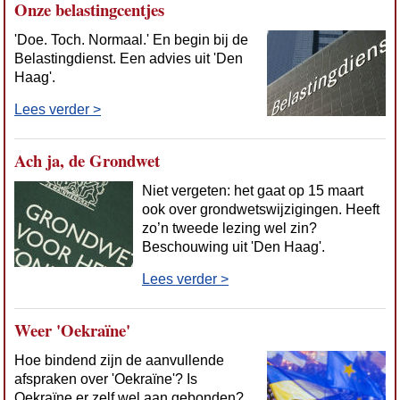
Onze belastingcentjes
'Doe. Toch. Normaal.' En begin bij de
Belastingdienst. Een advies uit 'Den
Haag'.
Lees verder >
Ach ja, de Grondwet
Niet vergeten: het gaat op 15 maart
ook over grondwetswijzigingen. Heeft
zo’n tweede lezing wel zin?
Beschouwing uit 'Den Haag'.
Lees verder >
Weer 'Oekraïne'
Hoe bindend zijn de aanvullende
afspraken over 'Oekraïne'? Is
Oekraïne er zelf wel aan gebonden?