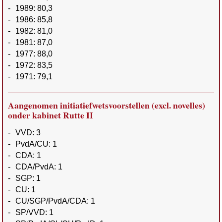
-
1989: 80,3
-
1986: 85,8
-
1982: 81,0
-
1981: 87,0
-
1977: 88,0
-
1972: 83,5
-
1971: 79,1
Aangenomen initiatiefwetsvoorstellen (excl. novelles)
onder kabinet Rutte II
-
VVD: 3
-
PvdA/CU: 1
-
CDA: 1
-
CDA/PvdA: 1
-
SGP: 1
-
CU: 1
-
CU/SGP/PvdA/CDA: 1
-
SP/VVD: 1