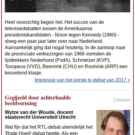
Heel voorzichtig begon het. Het succes van de
televisiedebatten tussen de Amerikaanse
presidentskandidaten - Nixon tegen Kennedy (1960) -
sloeg een paar jaar later over naar Nederland.
Aanvankelijk ging dat nogal houterig. In de aanloop naar
de provinciale verkiezingen van 1966 vormden de
lijsttrekkers Nederhorst (PvdA), Schmelzer (KVP),
Toxopeus (VVD), Beernink (CHU) en Roolvink (ARP) een
keuvelend klasje.
Impressie van het eerste tv-debat van 2017 >
Gegijzeld door achterhaalde
Column
beeldvorming
Wytze van der Woude, docent
staatsrecht Universiteit Utrecht
Wat fijn dat het RTL-debat uiteindelijk het
'Rode Hoed'-debat heette. Als een