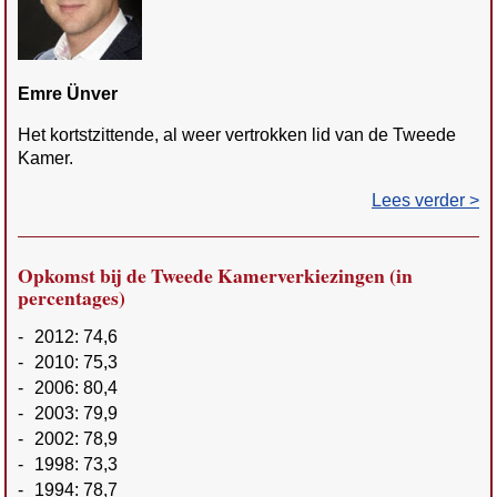
Emre Ünver
Het kortstzittende, al weer vertrokken lid van de Tweede
Kamer.
Lees verder >
Opkomst bij de Tweede Kamerverkiezingen (in
percentages)
-
2012: 74,6
-
2010: 75,3
-
2006: 80,4
-
2003: 79,9
-
2002: 78,9
-
1998: 73,3
-
1994: 78,7