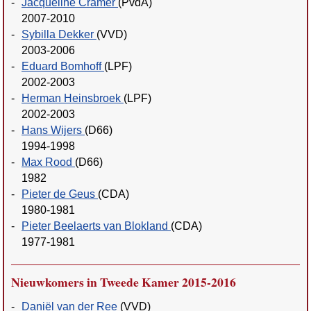
-
Jacqueline Cramer
(PvdA)
2007-2010
-
Sybilla Dekker
(VVD)
2003-2006
-
Eduard Bomhoff
(LPF)
2002-2003
-
Herman Heinsbroek
(LPF)
2002-2003
-
Hans Wijers
(D66)
1994-1998
-
Max Rood
(D66)
1982
-
Pieter de Geus
(CDA)
1980-1981
-
Pieter Beelaerts van Blokland
(CDA)
1977-1981
Nieuwkomers in Tweede Kamer 2015-2016
-
Daniël van der Ree
(VVD)