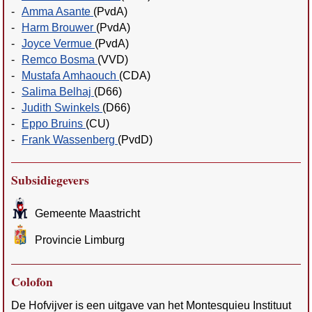
-
Amma Asante
(PvdA)
-
Harm Brouwer
(PvdA)
-
Joyce Vermue
(PvdA)
-
Remco Bosma
(VVD)
-
Mustafa Amhaouch
(CDA)
-
Salima Belhaj
(D66)
-
Judith Swinkels
(D66)
-
Eppo Bruins
(CU)
-
Frank Wassenberg
(PvdD)
Subsidiegevers
Gemeente Maastricht
Provincie Limburg
Colofon
De Hofvijver is een uitgave van het Montesquieu Instituut