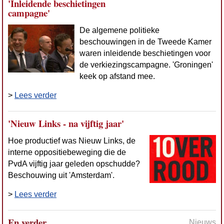
'Inleidende beschietingen
campagne'
De algemene politieke
beschouwingen in de Tweede Kamer
waren inleidende beschietingen voor
de verkiezingscampagne. 'Groningen'
keek op afstand mee.
>
Lees verder
'Nieuw Links - na vijftig jaar'
Hoe productief was Nieuw Links, de
interne oppositiebeweging die de
PvdA vijftig jaar geleden opschudde?
Beschouwing uit 'Amsterdam'.
>
Lees verder
En verder
Nieuws