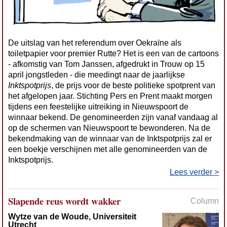
De uitslag van het referendum over Oekraïne als
toiletpapier voor premier Rutte? Het is een van de cartoons
- afkomstig van Tom Janssen, afgedrukt in Trouw op 15
april jongstleden - die meedingt naar de jaarlijkse
Inktspotprijs
, de prijs voor de beste politieke spotprent van
het afgelopen jaar. Stichting Pers en Prent maakt morgen
tijdens een feestelijke uitreiking in Nieuwspoort de
winnaar bekend. De genomineerden zijn vanaf vandaag al
op de schermen van Nieuwspoort te bewonderen. Na de
bekendmaking van de winnaar van de Inktspotprijs zal er
een boekje verschijnen met alle genomineerden van de
Inktspotprijs.
Lees verder >
Slapende reus wordt wakker
Column
Wytze van de Woude, Universiteit
Utrecht