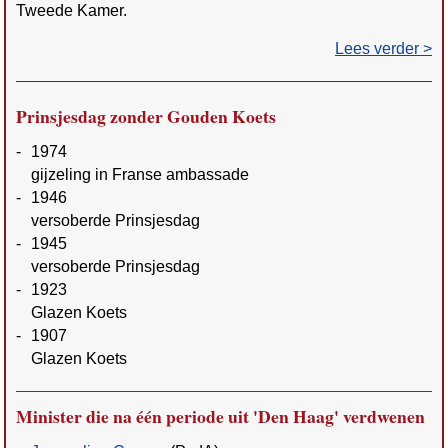
Tweede Kamer.
Lees verder >
Prinsjesdag zonder Gouden Koets
-
1974
gijzeling in Franse ambassade
-
1946
versoberde Prinsjesdag
-
1945
versoberde Prinsjesdag
-
1923
Glazen Koets
-
1907
Glazen Koets
Minister die na één periode uit 'Den Haag' verdwenen