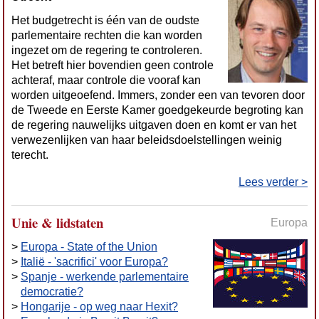
Het budgetrecht is één van de oudste
parlementaire rechten die kan worden
ingezet om de regering te controleren.
Het betreft hier bovendien geen controle
achteraf, maar controle die vooraf kan
worden uitgeoefend. Immers, zonder een van tevoren door
de Tweede en Eerste Kamer goedgekeurde begroting kan
de regering nauwelijks uitgaven doen en komt er van het
verwezenlijken van haar beleidsdoelstellingen weinig
terecht.
Lees verder >
Unie & lidstaten
Europa
>
Europa - State of the Union
>
Italië - 'sacrifici' voor Europa?
>
Spanje - werkende parlementaire
democratie?
>
Hongarije - op weg naar Hexit?