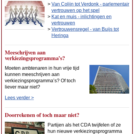
>
Van Colijn tot Verdonk - parlementair
vertrouwen op het spel
>
Kat en muis - inlichtingen en
vertrouwen
>
Vertrouwensregel - van Buijs tot
Heringa
Meeschrijven aan
verkiezingsprogramma’s?
Moeten ambtenaren in hun vrije tijd
kunnen meeschrijven aan
verkiezingsprogramma’s? Of toch
liever maar niet?
Lees verder >
Doorrekenen of toch maar niet?
Partijen als het CDA twijfelen of ze
hun nieuwe verkiezingsprogramma