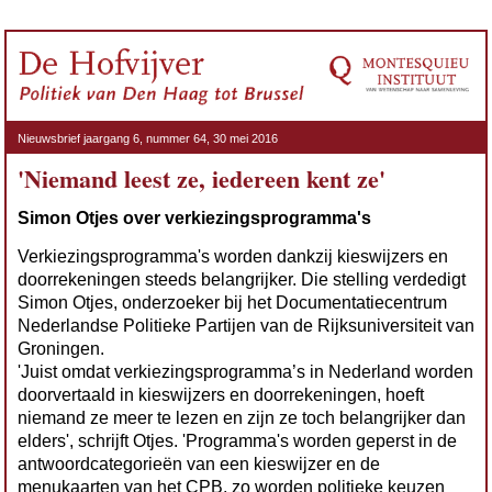
Nieuwsbrief jaargang 6, nummer 64,
30 mei 2016
'Niemand leest ze, iedereen kent ze'
Simon Otjes over verkiezingsprogramma's
Verkiezingsprogramma's worden dankzij kieswijzers en
doorrekeningen steeds belangrijker. Die stelling verdedigt
Simon Otjes, onderzoeker bij het Documentatiecentrum
Nederlandse Politieke Partijen van de Rijksuniversiteit van
Groningen.
'Juist omdat verkiezingsprogramma’s in Nederland worden
doorvertaald in kieswijzers en doorrekeningen, hoeft
niemand ze meer te lezen en zijn ze toch belangrijker dan
elders', schrijft Otjes. 'Programma's worden geperst in de
antwoordcategorieën van een kieswijzer en de
menukaarten van het CPB, zo worden politieke keuzen