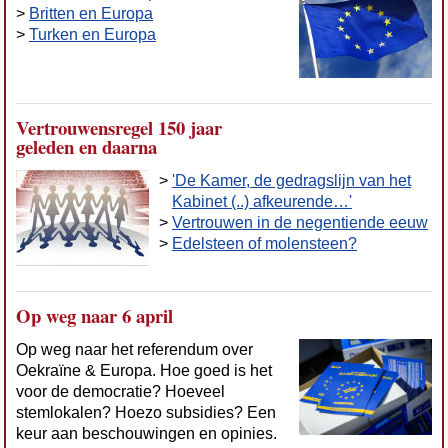
>
Britten en Europa
>
Turken en Europa
Vertrouwensregel 150 jaar
geleden en daarna
>
'De Kamer, de gedragslijn van het
Kabinet (..) afkeurende…'
>
Vertrouwen in de negentiende eeuw
>
Edelsteen of molensteen?
Op weg naar 6 april
Op weg naar het referendum over
Oekraïne & Europa. Hoe goed is het
voor de democratie? Hoeveel
stemlokalen? Hoezo subsidies? Een
keur aan beschouwingen en opinies.