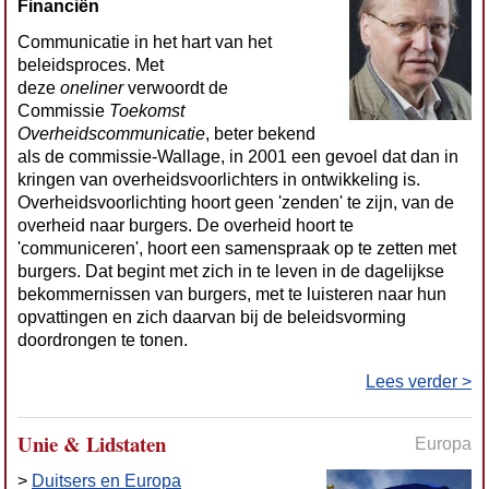
Financiën
Communicatie in het hart van het
beleidsproces. Met
deze
oneliner
verwoordt de
Commissie
Toekomst
Overheidscommunicatie
, beter bekend
als de commissie-Wallage, in 2001 een gevoel dat dan in
kringen van overheidsvoorlichters in ontwikkeling is.
Overheidsvoorlichting hoort geen 'zenden' te zijn, van de
overheid naar burgers. De overheid hoort te
'communiceren', hoort een samenspraak op te zetten met
burgers. Dat begint met zich in te leven in de dagelijkse
bekommernissen van burgers, met te luisteren naar hun
opvattingen en zich daarvan bij de beleidsvorming
doordrongen te tonen.
Lees verder >
Unie & Lidstaten
Europa
>
Duitsers en Europa