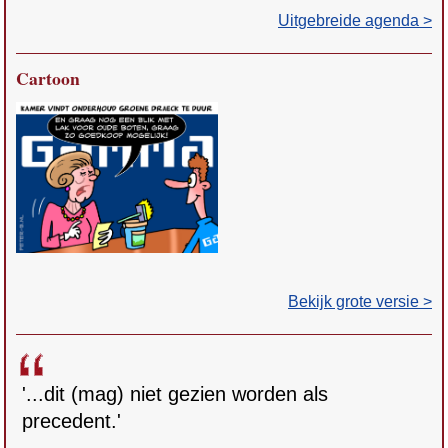
Uitgebreide agenda >
Cartoon
Bekijk grote versie >
'...dit (mag) niet gezien worden als
precedent.'