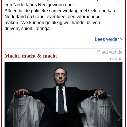
een Nederlands Nee gewoon door.
Alleen bij de politieke samenwerking met Oekraïne kan
Nederland na 6 april eventueel een voorbehoud
maken. 'We kunnen gelukkig wel handel blijven
drijven', sniert Heringa.
Lees verder >
Plaat van de
Macht, macht & macht
maand