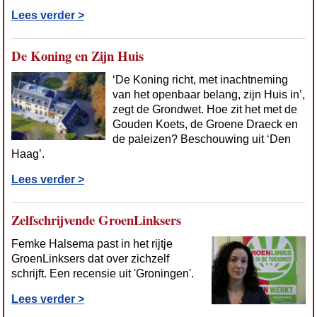
Lees verder >
De Koning en Zijn Huis
‘De Koning richt, met inachtneming
van het openbaar belang, zijn Huis in’,
zegt de Grondwet. Hoe zit het met de
Gouden Koets, de Groene Draeck en
de paleizen? Beschouwing uit ‘Den
Haag’.
Lees verder >
Zelfschrijvende GroenLinksers
Femke Halsema past in het rijtje
GroenLinksers dat over zichzelf
schrijft. Een recensie uit 'Groningen'.
Lees verder >