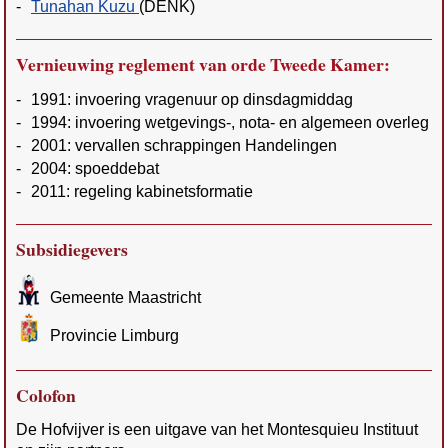
-
Tunahan Kuzu
(DENK)
Vernieuwing reglement van orde Tweede Kamer:
-
1991: invoering vragenuur op dinsdagmiddag
-
1994: invoering wetgevings-, nota- en algemeen overleg
-
2001: vervallen schrappingen Handelingen
-
2004: spoeddebat
-
2011: regeling kabinetsformatie
Subsidiegevers
Gemeente Maastricht
Provincie Limburg
Colofon
De Hofvijver is een uitgave van het Montesquieu Instituut