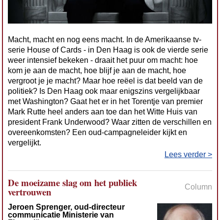
Macht, macht en nog eens macht. In de Amerikaanse tv-
serie House of Cards - in Den Haag is ook de vierde serie
weer intensief bekeken - draait het puur om macht: hoe
kom je aan de macht, hoe blijf je aan de macht, hoe
vergroot je je macht? Maar hoe reëel is dat beeld van de
politiek? Is Den Haag ook maar enigszins vergelijkbaar
met Washington? Gaat het er in het Torentje van premier
Mark Rutte heel anders aan toe dan het Witte Huis van
president Frank Underwood? Waar zitten de verschillen en
overeenkomsten? Een oud-campagneleider kijkt en
vergelijkt.
Lees verder >
De moeizame slag om het publiek
Column
vertrouwen
Jeroen Sprenger, oud-directeur
communicatie Ministerie van