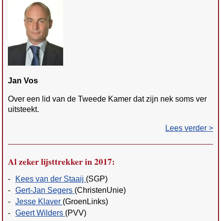
Jan Vos
Over een lid van de Tweede Kamer dat zijn nek soms ver
uitsteekt.
Lees verder >
Al zeker lijsttrekker in 2017:
-
Kees van der Staaij
(SGP)
-
Gert-Jan Segers
(ChristenUnie)
-
Jesse Klaver
(GroenLinks)
-
Geert Wilders
(PVV)