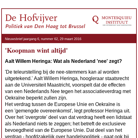
Nieuwsbrief jaargang 6, nummer 62,
29 maart 2016
'Koopman wint altijd'
Aalt Willem Heringa: Wat als Nederland 'nee' zegt?
'De teleurstelling bij de nee-stemmers kan al worden
uitgetekend.' Aalt Willem Heringa, hoogleraar staatsrecht
aan de Universiteit Maastricht, voorspelt dat de effecten
van een Nederlands Nee tegen het associatieverdrag met
Oekraïne beperkt zullen zijn.
Het verdrag tussen de Europese Unie en Oekraïne is
een 'gemengde overeenkomst', legt professor Heringa uit.
Over het 'overgrote' deel van dat verdrag heeft een lidstaat
als Nederland niets te zeggen; het betreft de exclusieve
bevoegdheid van de Europese Unie. Dat deel van het
verdrag - hoofdzakelijk over handelspolitiek - gaat ook bij